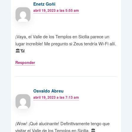
Enetz Goñi
abril 19, 2023 a las 5:55 am
¡Vaya, el Valle de los Templos en Sicilia parece un
lugar increíble! Me pregunto si Zeus tendría Wi-Fi allí.
🏛️📶
Responder
Osvaldo Abreu
abril 19, 2023 a las 7:13 am
¡Wow! ¡Qué alucinante! Definitivamente tengo que
visitar el Valle de los Templos en Sicilia. 🏛️