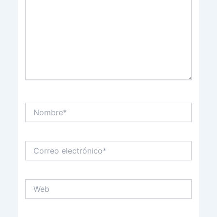
Nombre*
Correo
electrónico*
Web