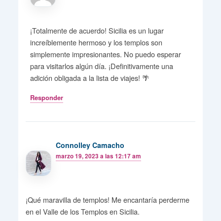
¡Totalmente de acuerdo! Sicilia es un lugar
increíblemente hermoso y los templos son
simplemente impresionantes. No puedo esperar
para visitarlos algún día. ¡Definitivamente una
adición obligada a la lista de viajes! 🌴
Responder
Connolley Camacho
marzo 19, 2023 a las 12:17 am
¡Qué maravilla de templos! Me encantaría perderme
en el Valle de los Templos en Sicilia.