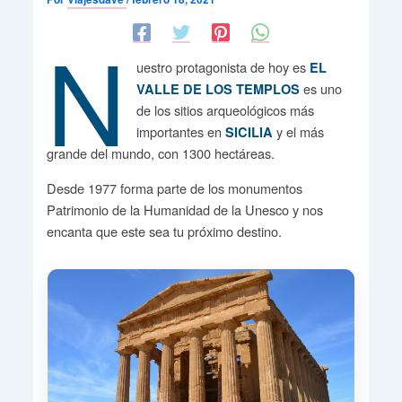
N
uestro protagonista de hoy es
EL
es uno
VALLE DE LOS TEMPLOS
de los sitios arqueológicos más
importantes en
y el más
SICILIA
grande del mundo, con 1300 hectáreas.
Desde 1977 forma parte de los monumentos
Patrimonio de la Humanidad de la Unesco y nos
encanta que este sea tu próximo destino.