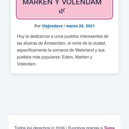
MARKEN Y VOLENDAM
🌿
Por
Viajesdave
/
marzo 26, 2021
Hoy la dedicamos a unos pueblos interesantes de
las afueras de Ámsterdam, el norte de la ciudad,
específicamente la comarca de Waterland y sus
pueblos más populares: Edam, Marken y
Volendam.
Todos los derechos © 2026 | Funciona gracias a
Tema