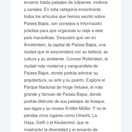
encanto hasta paisajes de tulipanes, molinos
y canales. En esta categoría encontrarás
todos los artículos que hemos escrito sobre
Países Bajos, con consejos e información
práctica para que organices tu viaje a este
país maravilloso. Descubre qué ver en
Ámsterdam, la capital de Países Bajos, una
ciudad que te sorprenderá con su belleza, su
cultura y su ambiente. Conoce Rotterdam, la
ciudad más moderna y vanguardista de
Países Bajos, donde podrás admirar su
arquitectura, su arte y su puerto. Explora el
Parque Nacional de Hoge Veluwe, el más
grande y famoso de Países Bajos, donde
podrás disfrutar de sus paisajes de bosque,
sus lagos y su museo Kröller-Müller. Y no te
pierdas otros lugares como Utrecht, La
Haya, Delft o el Keukenhof, que te
mostrarán la diversidad y el encanto de