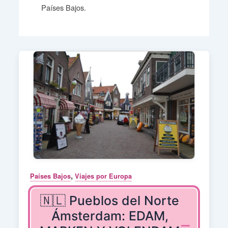
Países Bajos.
,
Países Bajos
Viajes por Europa
🇳🇱 Pueblos del Norte
Ámsterdam: EDAM,