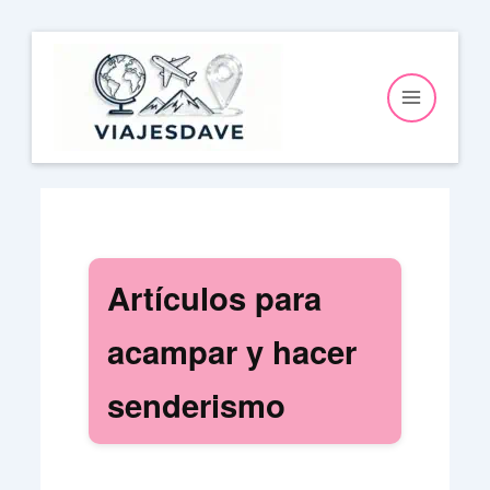
Ir
al
contenido
Artículos para
acampar y hacer
senderismo