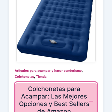
,
Artículos para acampar y hacer senderismo
,
Colchonetas
Tienda
Colchonetas para
Acampar: Las Mejores
Opciones y Best Sellers
de Amazon