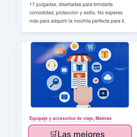
17 pulgadas, diseñadas para brindarte
comodidad, protección y estilo. No esperes
más para adquirir la mochila perfecta para ti.
,
Equipaje y accesorios de viaje
Maletas
🛒Las mejores