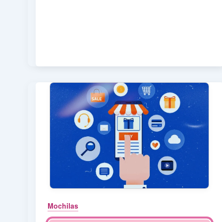
Mochilas