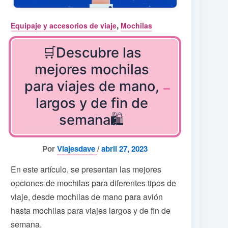
,
Equipaje y accesorios de viaje
Mochilas
🛒Descubre las
mejores mochilas
para viajes de mano,
largos y de fin de
semana🛍️
Por
Viajesdave
/
abril 27, 2023
En este artículo, se presentan las mejores
opciones de mochilas para diferentes tipos de
viaje, desde mochilas de mano para avión
hasta mochilas para viajes largos y de fin de
semana.