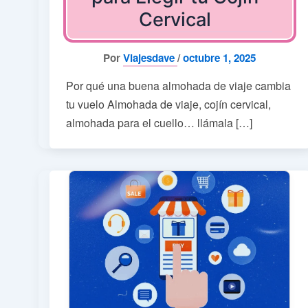
Cervical
Por
Viajesdave
/
octubre 1, 2025
Por qué una buena almohada de viaje cambia
tu vuelo Almohada de viaje, cojín cervical,
almohada para el cuello… llámala […]