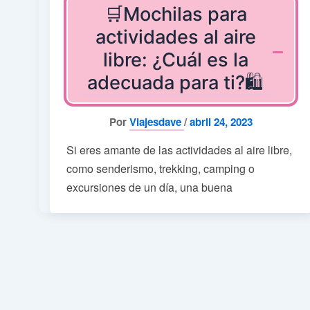
🛒Mochilas para
actividades al aire
libre: ¿Cuál es la
adecuada para ti?🛍️
Por
Viajesdave
/
abril 24, 2023
Si eres amante de las actividades al aire libre,
como senderismo, trekking, camping o
excursiones de un día, una buena