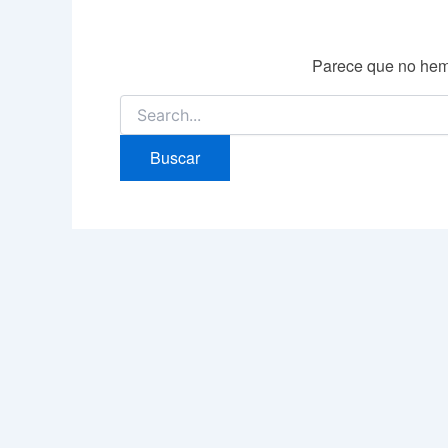
Parece que no hem
Buscar
por: