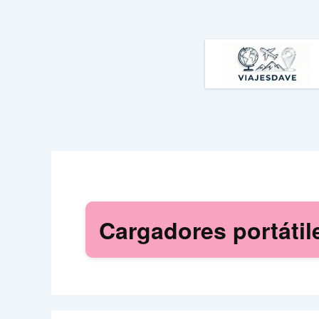
Ir
al
contenido
Cargadores portátil