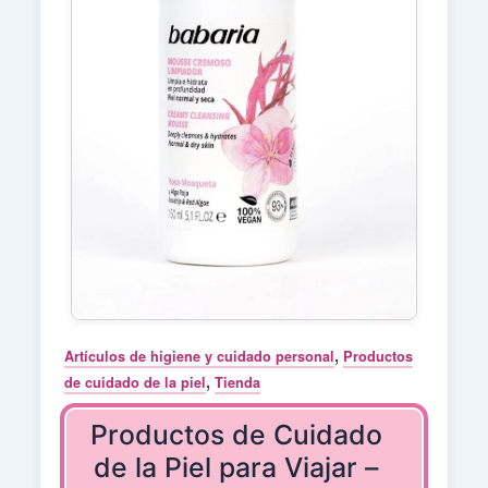
,
Artículos de higiene y cuidado personal
Productos
,
de cuidado de la piel
Tienda
Productos de Cuidado
de la Piel para Viajar –