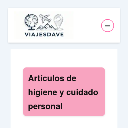
Ir
al
contenido
Artículos de
higiene y cuidado
personal