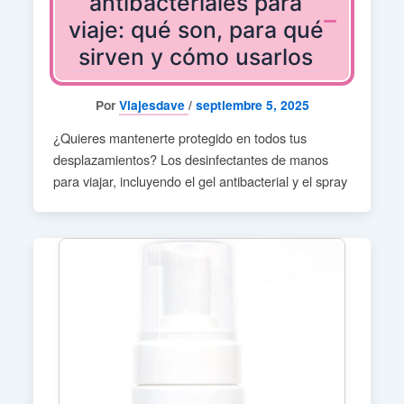
antibacteriales para
viaje: qué son, para qué
sirven y cómo usarlos
Por
Viajesdave
/
septiembre 5, 2025
¿Quieres mantenerte protegido en todos tus
desplazamientos? Los desinfectantes de manos
para viajar, incluyendo el gel antibacterial y el spray