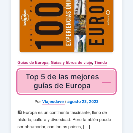
,
,
Guías de Europa
Guías y libros de viaje
Tienda
Top 5 de las mejores
guías de Europa
Por
Viajesdave
/
agosto 23, 2023
🛍️ Europa es un continente fascinante, lleno de
historia, cultura y diversidad. Pero también puede
ser abrumador, con tantos países, […]