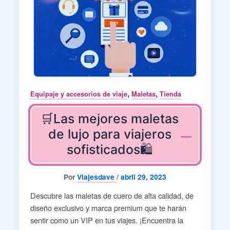
,
,
Equipaje y accesorios de viaje
Maletas
Tienda
🛒Las mejores maletas
de lujo para viajeros
sofisticados🛍️
Por
Viajesdave
/
abril 29, 2023
Descubre las maletas de cuero de alta calidad, de
diseño exclusivo y marca premium que te harán
sentir como un VIP en tus viajes. ¡Encuentra la