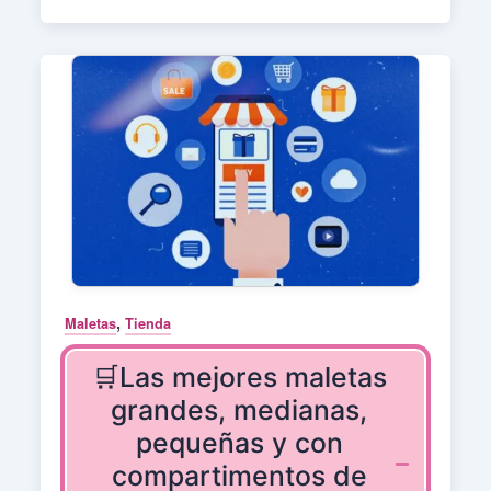
,
Maletas
Tienda
🛒Las mejores maletas
grandes, medianas,
pequeñas y con
compartimentos de