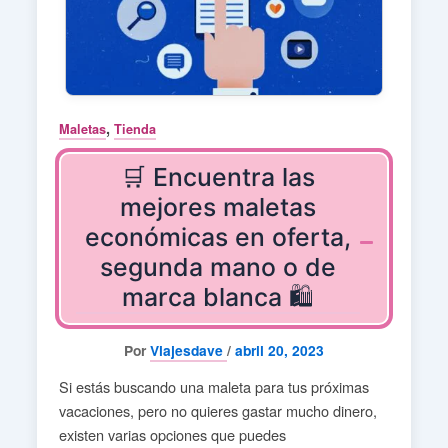
,
Maletas
Tienda
🛒 Encuentra las
mejores maletas
económicas en oferta,
segunda mano o de
marca blanca 🛍️
Por
Viajesdave
/
abril 20, 2023
Si estás buscando una maleta para tus próximas
vacaciones, pero no quieres gastar mucho dinero,
existen varias opciones que puedes