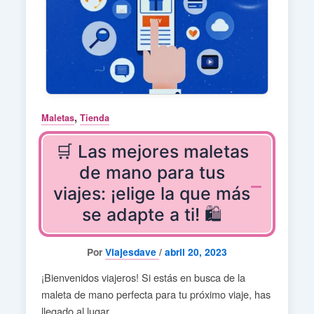
,
Maletas
Tienda
🛒 Las mejores maletas
de mano para tus
viajes: ¡elige la que más
se adapte a ti! 🛍️
Por
Viajesdave
/
abril 20, 2023
¡Bienvenidos viajeros! Si estás en busca de la
maleta de mano perfecta para tu próximo viaje, has
llegado al lugar