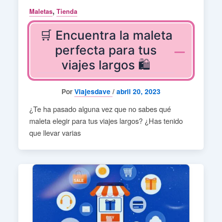
,
Maletas
Tienda
🛒 Encuentra la maleta
perfecta para tus
viajes largos 🛍️
Por
Viajesdave
/
abril 20, 2023
¿Te ha pasado alguna vez que no sabes qué
maleta elegir para tus viajes largos? ¿Has tenido
que llevar varias