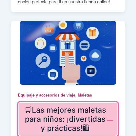
opción perfecta para ti en nuestra tienda online!
,
Equipaje y accesorios de viaje
Maletas
🛒Las mejores maletas
para niños: ¡divertidas
y prácticas!🛍️