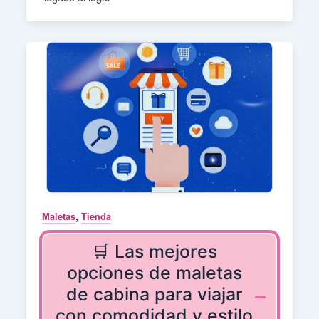
,
Maletas
Tienda
🛒 Las mejores
opciones de maletas
de cabina para viajar
con comodidad y estilo