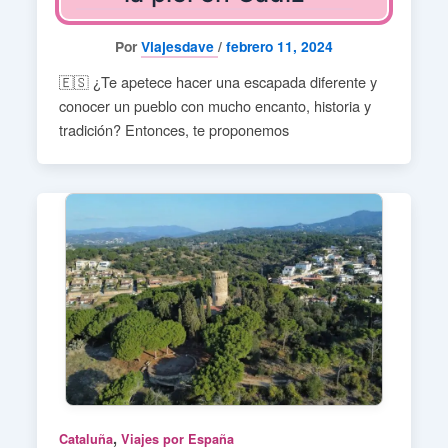
Por
Viajesdave
/
febrero 11, 2024
🇪🇸 ¿Te apetece hacer una escapada diferente y
conocer un pueblo con mucho encanto, historia y
tradición? Entonces, te proponemos
,
Cataluña
Viajes por España