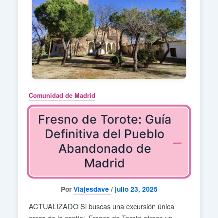
Comunidad de Madrid
Fresno de Torote: Guía
Definitiva del Pueblo
Abandonado de
Madrid
Por
Viajesdave
/
julio 23, 2025
ACTUALIZADO Si buscas una excursión única
cerca de la capital, Fresno de Torote ofrece un