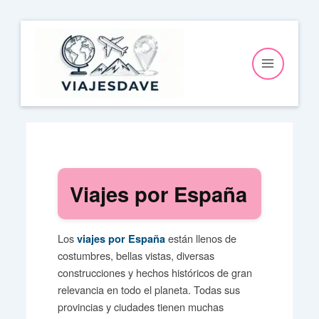
Ir
al
contenido
Viajes por España
Los
están llenos de
viajes por España
costumbres, bellas vistas, diversas
construcciones y hechos históricos de gran
relevancia en todo el planeta. Todas sus
provincias y ciudades tienen muchas