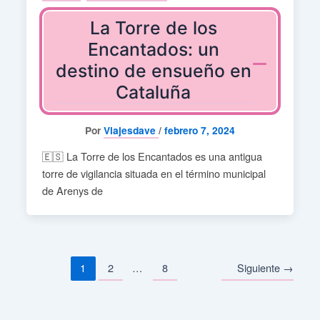
La Torre de los
Encantados: un
destino de ensueño en
Cataluña
Por
Viajesdave
/
febrero 7, 2024
🇪🇸 La Torre de los Encantados es una antigua
torre de vigilancia situada en el término municipal
de Arenys de
1
2
…
8
Siguiente
→