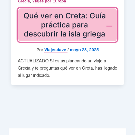
,
Grecia
Viajes por Europa
Qué ver en Creta: Guía
práctica para
descubrir la isla griega
Por
Viajesdave
/
mayo 23, 2025
ACTUALIZADO Si estás planeando un viaje a
Grecia y te preguntas qué ver en Creta, has llegado
al lugar indicado.