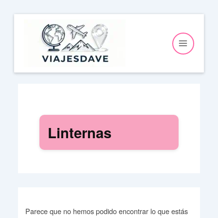
Ir
al
contenido
Linternas
Parece que no hemos podido encontrar lo que estás