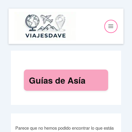
Ir
al
contenido
Guías de Asía
Parece que no hemos podido encontrar lo que estás