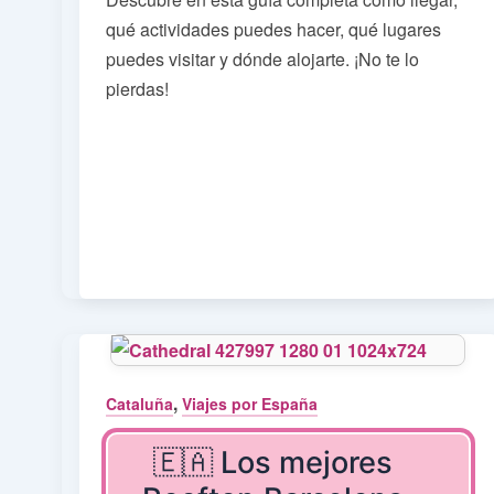
qué actividades puedes hacer, qué lugares
puedes visitar y dónde alojarte. ¡No te lo
pierdas!
,
Cataluña
Viajes por España
🇪🇦 Los mejores