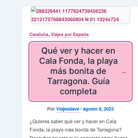
,
Cataluña
Viajes por España
Qué ver y hacer en
Cala Fonda, la playa
más bonita de
Tarragona. Guía
completa
Por
Viajesdave
/
agosto 8, 2023
¿Quieres saber qué ver y hacer en Cala
Fonda, la playa más bonita de Tarragona?
Descubre en esta guía completa cómo llegar,