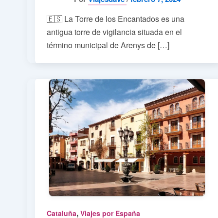
🇪🇸 La Torre de los Encantados es una
antigua torre de vigilancia situada en el
término municipal de Arenys de […]
,
Cataluña
Viajes por España