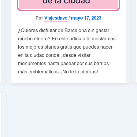
de la ciudad
Por
Viajesdave
/
mayo 17, 2023
¿Quieres disfrutar de Barcelona sin gastar
mucho dinero? En este artículo te mostramos
los mejores planes gratis que puedes hacer
en la ciudad condal, desde visitar
monumentos hasta pasear por sus barrios
más emblemáticos. ¡No te lo pierdas!