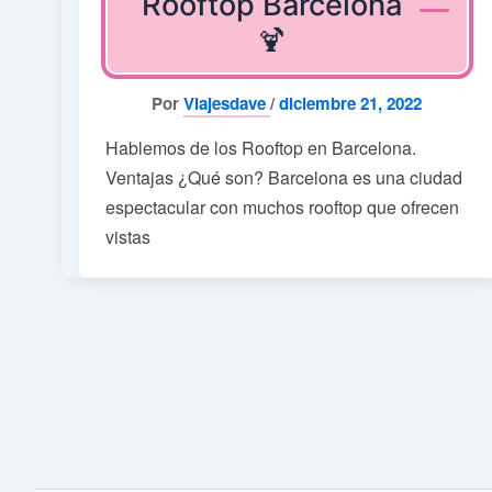
Rooftop Barcelona
🍹
Por
Viajesdave
/
diciembre 21, 2022
Hablemos de los Rooftop en Barcelona.
Ventajas ¿Qué son? Barcelona es una ciudad
espectacular con muchos rooftop que ofrecen
vistas