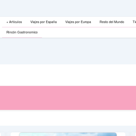
+ Artículos
Viajes por España
Viajes por Europa
Resto del Mundo
Ti
Rincón Gastronomico