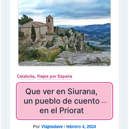
,
Cataluña
Viajes por España
Que ver en Siurana,
un pueblo de cuento
en el Priorat
Por
Viajesdave
/
febrero 4, 2024