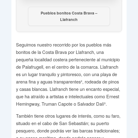
Pueblos bonitos Costa Brava –
Llafranch
Seguimos nuestro recorrido por los pueblos más
bonitos de la Costa Brava por Llafranch, una
pequeña localidad costera perteneciente al municipio
de Palafrugell, en el centro de la comarca. Llafranch
es un lugar tranquilo y pintoresco, con una playa de
arena fina y aguas transparentes², rodeada de pinos
y casas blancas. Llafranch tiene un encanto especial,
que ha atraído a artistas e intelectuales como Ernest
Hemingway, Truman Capote o Salvador Dalí².
También tiene otros lugares de interés, como su faro,
situado en el cabo de San Sebastián; su puerto
pesquero, donde podrás ver las barcas tradicionales;
o su paseo marítimo, donde podrás pasear y