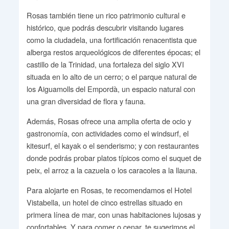
Rosas también tiene un rico patrimonio cultural e
histórico, que podrás descubrir visitando lugares
como la ciudadela, una fortificación renacentista que
alberga restos arqueológicos de diferentes épocas; el
castillo de la Trinidad, una fortaleza del siglo XVI
situada en lo alto de un cerro; o el parque natural de
los Aiguamolls del Empordà, un espacio natural con
una gran diversidad de flora y fauna.
Además, Rosas ofrece una amplia oferta de ocio y
gastronomía, con actividades como el windsurf, el
kitesurf, el kayak o el senderismo; y con restaurantes
donde podrás probar platos típicos como el suquet de
peix, el arroz a la cazuela o los caracoles a la llauna.
Para alojarte en Rosas, te recomendamos el Hotel
Vistabella, un hotel de cinco estrellas situado en
primera línea de mar, con unas habitaciones lujosas y
confortables. Y para comer o cenar, te sugerimos el