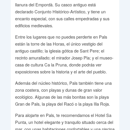
llanura del Empordà. Su casco antiguo está
declarado Conjunto Histórico-Artístico, y tiene un
encanto especial, con sus calles empedradas y sus
edificios medievales.
Entre los lugares que no puedes perderte en Pals
están la torre de las Horas, el único vestigio del
antiguo castillo; la iglesia gótica de Sant Pere; el
recinto amurallado; el mirador Josep Pla; y el museo-
casa de cultura Ca la Pruna, donde podrás ver
exposiciones sobre la historia y el arte del pueblo.
Además del núcleo histórico, Pals también tiene una
zona costera, con playas y dunas de gran valor
ecológico. Algunas de las más bonitas son la playa
Gran de Pals, la playa del Racó o la playa Illa Roja.
Para alojarte en Pals, te recomendamos el Hotel Sa
Punta, un hotel elegante y tranquilo situado cerca del
mar, con unas habitaciones confortables y una piscina