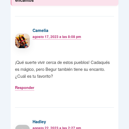
encantos”
Camelia
agosto 17, 2023 a las 8:08 pm
¡Qué suerte vivir cerca de estos pueblos! Cadaqués
es mágico, pero Begur también tiene su encanto.
¿Cuál es tu favorito?
Responder
Hadley
agosto 22, 2023 a las 2:27 pm