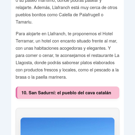
relajarte. Además, Llafranch está muy cerca de otros
pueblos bonitos como Calella de Palafrugell o
Tamariu.
Para alojarte en Llafranch, te proponemos el Hotel
Terramar, un hotel con encanto situado frente al mar,
con unas habitaciones acogedoras y elegantes. Y
para comer o cenar, te aconsejamos el restaurante La
Llagosta, donde podrás saborear platos elaborados
con productos frescos y locales, como el pescado a la
brasa o la paella marinera.
10. San Sadurní: el pueblo del cava catalán