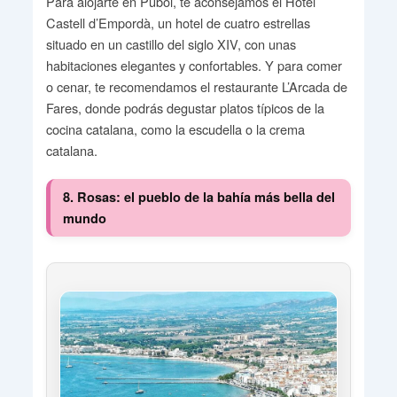
Para alojarte en Púbol, te aconsejamos el Hotel
Castell d’Empordà, un hotel de cuatro estrellas
situado en un castillo del siglo XIV, con unas
habitaciones elegantes y confortables. Y para comer
o cenar, te recomendamos el restaurante L’Arcada de
Fares, donde podrás degustar platos típicos de la
cocina catalana, como la escudella o la crema
catalana.
8. Rosas: el pueblo de la bahía más bella del
mundo