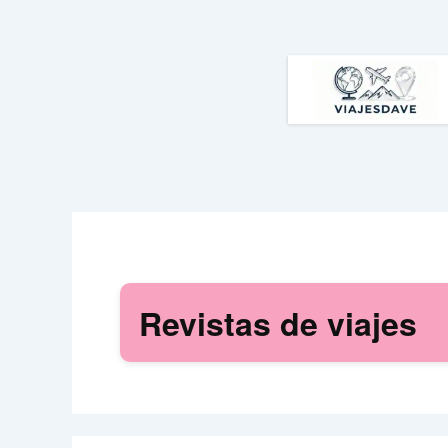
Ir
al
contenido
Revistas de viajes