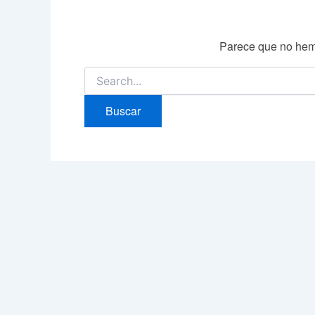
Parece que no hem
Buscar
por: