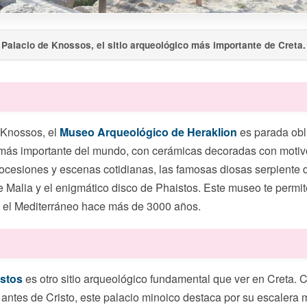
Palacio de Knossos, el sitio arqueológico más importante de Creta.
 Knossos, el
Museo Arqueológico de Heraklion
es parada obli
más importante del mundo, con cerámicas decoradas con motiv
ocesiones y escenas cotidianas, las famosas diosas serpiente d
 Malia y el enigmático disco de Phaistos. Este museo te permit
 el Mediterráneo hace más de 3000 años.
istos
es otro sitio arqueológico fundamental que ver en Creta. 
 antes de Cristo, este palacio minoico destaca por su escalera