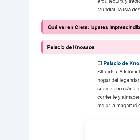
arquitectura y tra
Mundial, la isla de
Qué ver en Creta: lugares imprescindib
Palacio de Knossos
El
Palacio de Kn
Situado a 5 kilómet
hogar del legendari
cuenta con más de 
corriente y almace
mejor la magnitud 