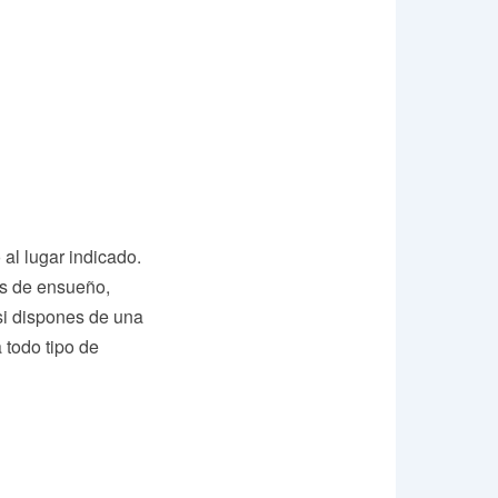
 al lugar indicado.
as de ensueño,
si dispones de una
 todo tipo de