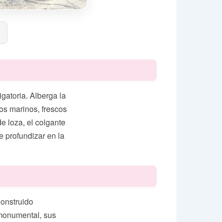
gatoria. Alberga la
os marinos, frescos
e loza, el colgante
e profundizar en la
Construido
 monumental, sus