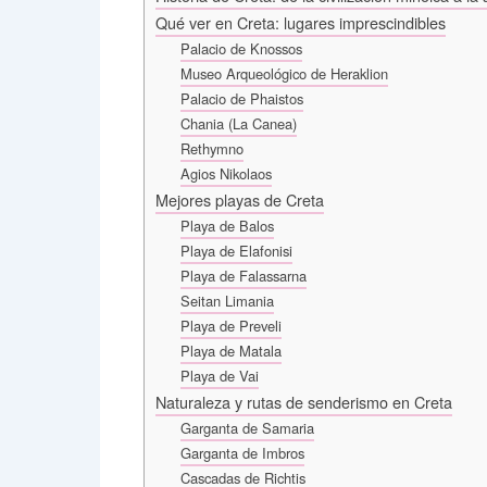
Qué ver en Creta: lugares imprescindibles
Palacio de Knossos
Museo Arqueológico de Heraklion
Palacio de Phaistos
Chania (La Canea)
Rethymno
Agios Nikolaos
Mejores playas de Creta
Playa de Balos
Playa de Elafonisi
Playa de Falassarna
Seitan Limania
Playa de Preveli
Playa de Matala
Playa de Vai
Naturaleza y rutas de senderismo en Creta
Garganta de Samaria
Garganta de Imbros
Cascadas de Richtis