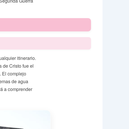
a Segunda Guerra
lquier itinerario.
 de Cristo fue el
. El complejo
stemas de agua
ará a comprender