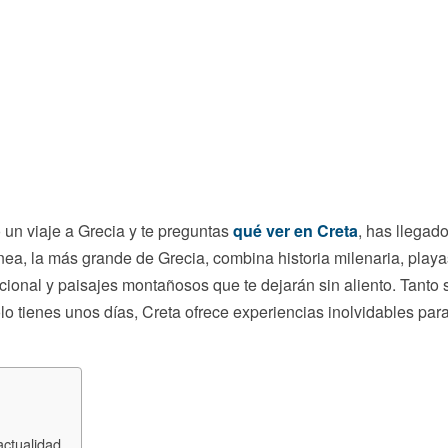
 un viaje a Grecia y te preguntas
qué ver en Creta
, has llegado
ánea, la más grande de Grecia, combina historia milenaria, play
ional y paisajes montañosos que te dejarán sin aliento. Tanto 
o tienes unos días, Creta ofrece experiencias inolvidables para
 actualidad