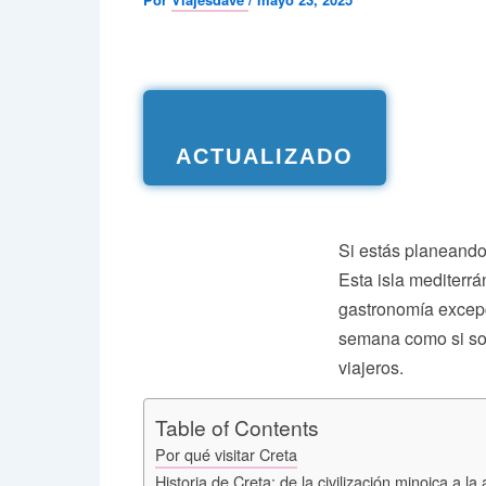
ACTUALIZADO
Si estás planeando
Esta isla mediterr
gastronomía excepc
semana como si sol
viajeros.
Table of Contents
Por qué visitar Creta
Historia de Creta: de la civilización minoica a la