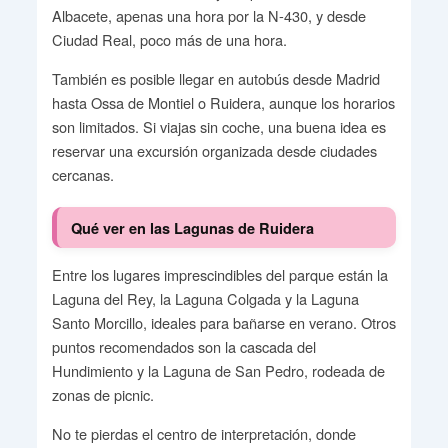
Albacete, apenas una hora por la N-430, y desde
Ciudad Real, poco más de una hora.
También es posible llegar en autobús desde Madrid
hasta Ossa de Montiel o Ruidera, aunque los horarios
son limitados. Si viajas sin coche, una buena idea es
reservar una excursión organizada desde ciudades
cercanas.
Qué ver en las Lagunas de Ruidera
Entre los lugares imprescindibles del parque están la
Laguna del Rey, la Laguna Colgada y la Laguna
Santo Morcillo, ideales para bañarse en verano. Otros
puntos recomendados son la cascada del
Hundimiento y la Laguna de San Pedro, rodeada de
zonas de picnic.
No te pierdas el centro de interpretación, donde