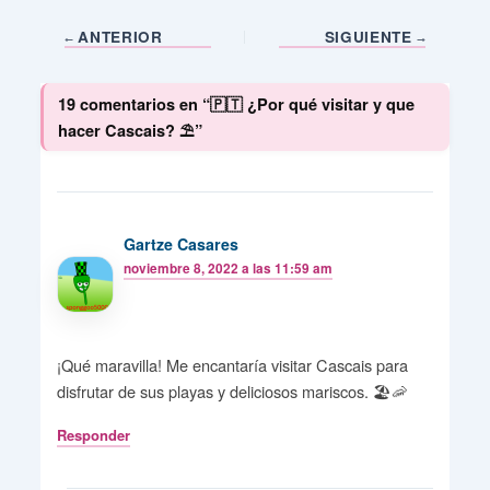
ANTERIOR
SIGUIENTE
19 comentarios en “🇵🇹 ¿Por qué visitar y que
hacer Cascais? ⛱️”
Gartze Casares
noviembre 8, 2022 a las 11:59 am
¡Qué maravilla! Me encantaría visitar Cascais para
disfrutar de sus playas y deliciosos mariscos. 🏖️🦐
Responder