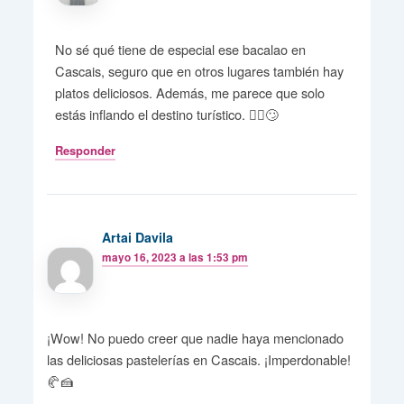
No sé qué tiene de especial ese bacalao en
Cascais, seguro que en otros lugares también hay
platos deliciosos. Además, me parece que solo
estás inflando el destino turístico. 🤷‍♀️🙄
Responder
Artai Davila
mayo 16, 2023 a las 1:53 pm
¡Wow! No puedo creer que nadie haya mencionado
las deliciosas pastelerías en Cascais. ¡Imperdonable!
🥐🍰