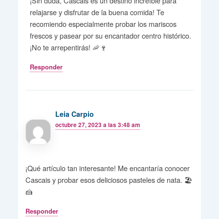
¡Sin duda, Cascais es un destino increíble para
relajarse y disfrutar de la buena comida! Te
recomiendo especialmente probar los mariscos
frescos y pasear por su encantador centro histórico.
¡No te arrepentirás! 🦐🍷
Responder
Leia Carpio
octubre 27, 2023 a las 3:48 am
¡Qué artículo tan interesante! Me encantaría conocer
Cascais y probar esos deliciosos pasteles de nata. 🏖️
🍰
Responder