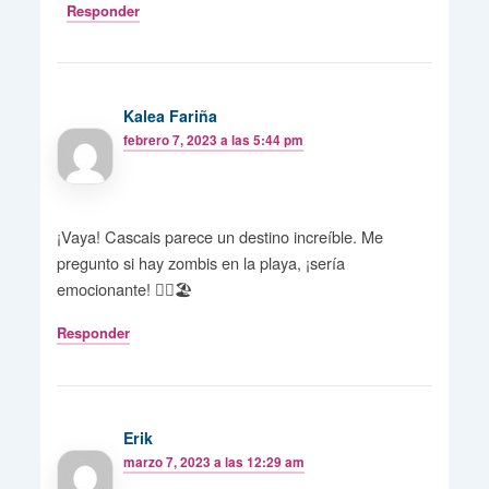
Responder
Kalea Fariña
febrero 7, 2023 a las 5:44 pm
¡Vaya! Cascais parece un destino increíble. Me
pregunto si hay zombis en la playa, ¡sería
emocionante! 🧟‍♂️🏖️
Responder
Erik
marzo 7, 2023 a las 12:29 am