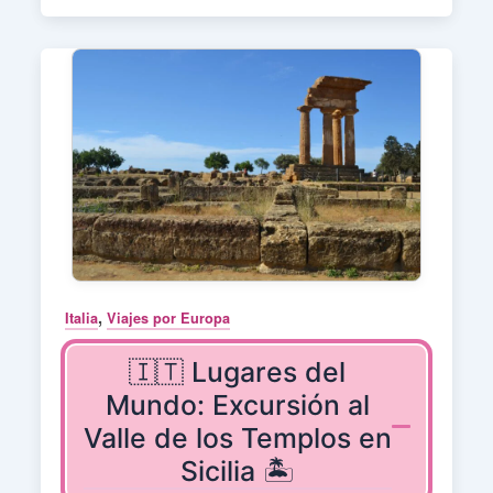
,
Italia
Viajes por Europa
🇮🇹 Lugares del
Mundo: Excursión al
Valle de los Templos en
Sicilia 🏝️