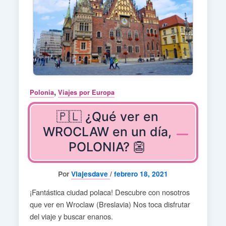
,
Polonia
Viajes por Europa
🇵🇱 ¿Qué ver en
WROCLAW en un día,
POLONIA? 👺
Por
Viajesdave
/
febrero 18, 2021
¡Fantástica ciudad polaca! Descubre con nosotros
que ver en Wroclaw (Breslavia) Nos toca disfrutar
del viaje y buscar enanos.