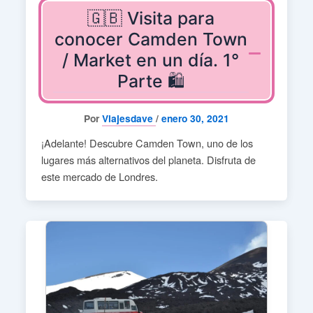
🇬🇧 Visita para
conocer Camden Town
/ Market en un día. 1°
Parte 🛍️
Por
Viajesdave
/
enero 30, 2021
¡Adelante! Descubre Camden Town, uno de los
lugares más alternativos del planeta. Disfruta de
este mercado de Londres.