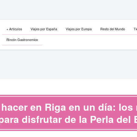
+ Artículos
Viajes por España
Viajes por Europa
Resto del Mundo
Ti
Rincón Gastronomico
 hacer en Riga en un día: los
para disfrutar de la Perla del 