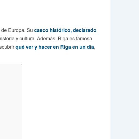
es de Europa. Su
casco histórico, declarado
 historia y cultura. Además, Riga es famosa
scubrir
qué ver y hacer en Riga en un día
,