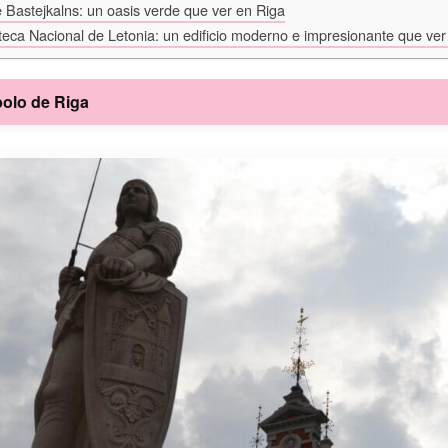
 Bastejkalns: un oasis verde que ver en Riga
oteca Nacional de Letonia: un edificio moderno e impresionante que ver
bolo de Riga