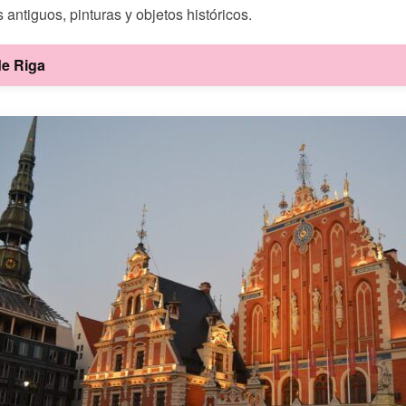
 antiguos, pinturas y objetos históricos.
de Riga