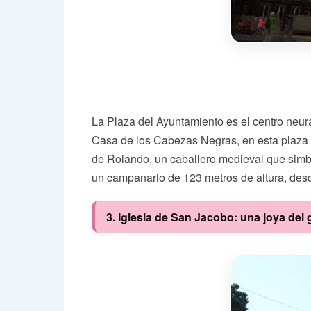
La Plaza del Ayuntamiento es el centro neur
Casa de los Cabezas Negras, en esta plaza se
de Rolando, un caballero medieval que simboli
un campanario de 123 metros de altura, desd
3. Iglesia de San Jacobo: una joya del 