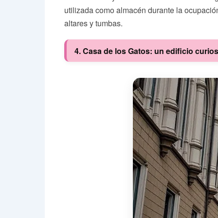
utilizada como almacén durante la ocupación s
altares y tumbas.
4. Casa de los Gatos: un edificio curio