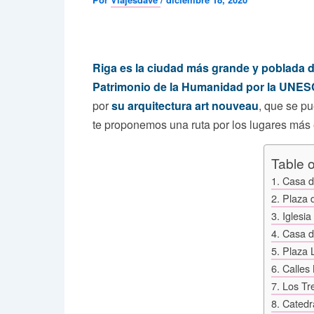
Riga es la ciudad más grande y poblada d
Patrimonio de la Humanidad por la UNES
por
su arquitectura art nouveau
, que se p
te proponemos una ruta por los lugares más 
Table 
1. Casa d
2. Plaza 
3. Iglesi
4. Casa d
5. Plaza 
6. Calles
7. Los Tr
8. Catedr