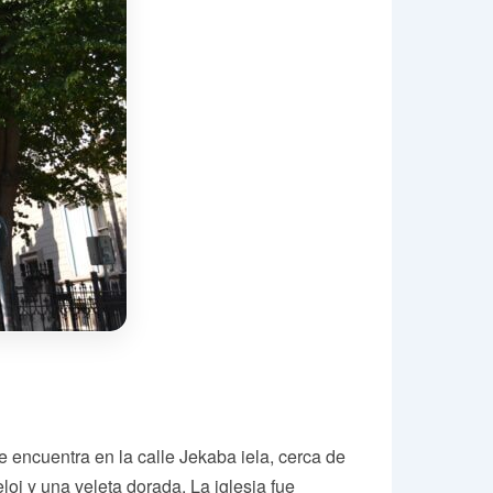
e encuentra en la calle Jekaba iela, cerca de
loj y una veleta dorada. La iglesia fue