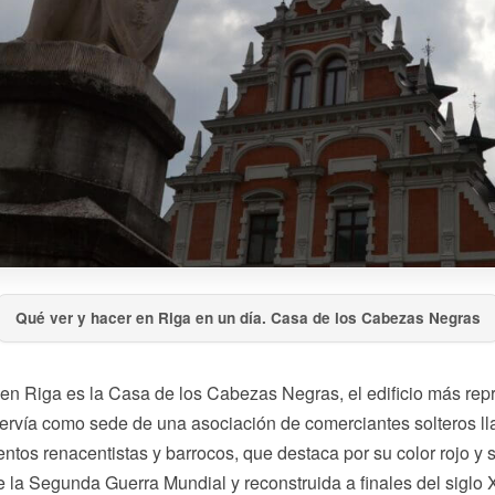
Qué ver y hacer en Riga en un día. Casa de los Cabezas Negras
en Riga es la Casa de los Cabezas Negras, el edificio más repr
e servía como sede de una asociación de comerciantes solteros
entos renacentistas y barrocos, que destaca por su color rojo 
 la Segunda Guerra Mundial y reconstruida a finales del siglo 