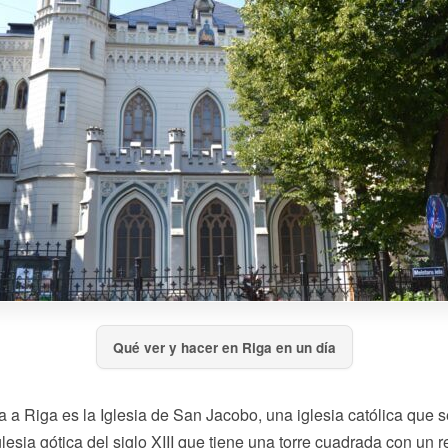
Qué ver y hacer en Riga en un día
a a Riga es la Iglesia de San Jacobo, una iglesia católica que s
lesia gótica del siglo XIII que tiene una torre cuadrada con un re