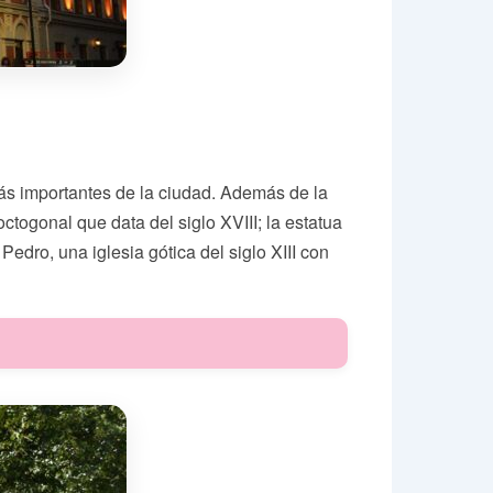
ás importantes de la ciudad. Además de la
togonal que data del siglo XVIII; la estatua
Pedro, una iglesia gótica del siglo XIII con