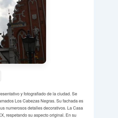
esentativo y fotografiado de la ciudad. Se
 llamados Los Cabezas Negras. Su fachada es
y sus numerosos detalles decorativos. La Casa
XX, respetando su aspecto original. En su