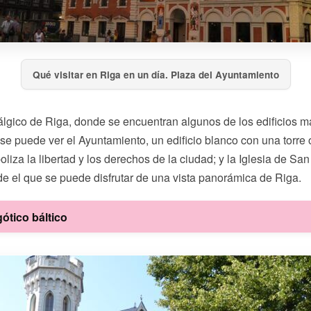
Qué visitar en Riga en un día. Plaza del Ayuntamiento
álgico de Riga, donde se encuentran algunos de los edificios m
 puede ver el Ayuntamiento, un edificio blanco con una torre oc
za la libertad y los derechos de la ciudad; y la Iglesia de San 
e el que se puede disfrutar de una vista panorámica de Riga.
gótico báltico