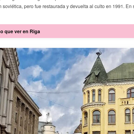
oviética, pero fue restaurada y devuelta al culto en 1991. En su
so que ver en Riga