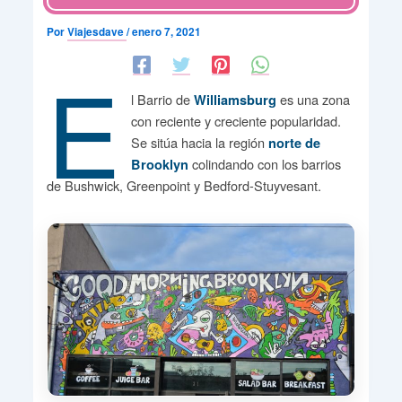
Por
Viajesdave
/
enero 7, 2021
E
l Barrio de
es una zona
Williamsburg
con reciente y creciente popularidad.
Se sitúa hacia la región
norte de
colindando con los barrios
Brooklyn
de Bushwick, Greenpoint y Bedford-Stuyvesant.