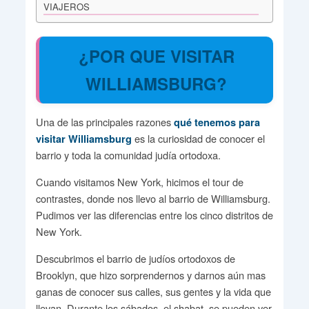
VIAJEROS
¿POR QUE VISITAR
WILLIAMSBURG?
Una de las principales razones
qué tenemos para
es la curiosidad de conocer el
visitar Williamsburg
barrio y toda la comunidad judía ortodoxa.
Cuando visitamos New York, hicimos el tour de
contrastes, donde nos llevo al barrio de Williamsburg.
Pudimos ver las diferencias entre los cinco distritos de
New York.
Descubrimos el barrio de judíos ortodoxos de
Brooklyn, que hizo sorprendernos y darnos aún mas
ganas de conocer sus calles, sus gentes y la vida que
llevan. Durante los sábados, el shabat, se pueden ver