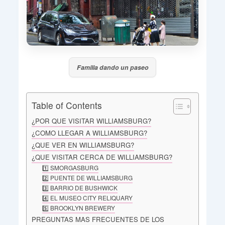
Familia dando un paseo
Table of Contents
¿POR QUE VISITAR WILLIAMSBURG?
¿COMO LLEGAR A WILLIAMSBURG?
¿QUE VER EN WILLIAMSBURG?
¿QUE VISITAR CERCA DE WILLIAMSBURG?
1️⃣ SMORGASBURG
2️⃣ PUENTE DE WILLIAMSBURG
3️⃣ BARRIO DE BUSHWICK
4️⃣ EL MUSEO CITY RELIQUARY
5️⃣ BROOKLYN BREWERY
PREGUNTAS MAS FRECUENTES DE LOS