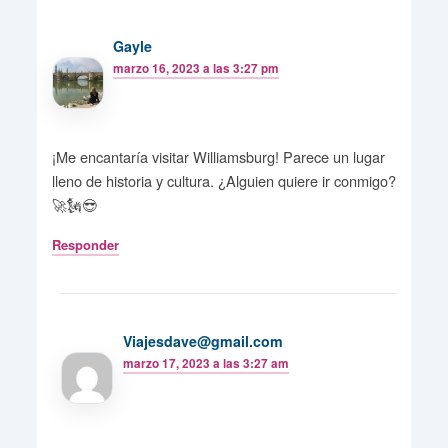
Gayle
marzo 16, 2023 a las 3:27 pm
¡Me encantaría visitar Williamsburg! Parece un lugar
lleno de historia y cultura. ¿Alguien quiere ir conmigo?
🚀🗽😎
Responder
Viajesdave@gmail.com
marzo 17, 2023 a las 3:27 am