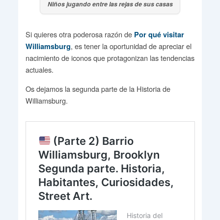
Niños jugando entre las rejas de sus casas
Si quieres otra poderosa razón de
Por qué visitar
, es tener la oportunidad de apreciar el
Williamsburg
nacimiento de iconos que protagonizan las tendencias
actuales.
Os dejamos la segunda parte de la Historia de
Williamsburg.