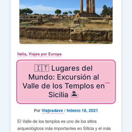
,
Italia
Viajes por Europa
🇮🇹 Lugares del
Mundo: Excursión al
Valle de los Templos en
Sicilia 🏝️
Por
Viajesdave
/
febrero 18, 2021
El Valle de los templos es uno de los sitios
arqueológicos más importantes en Silicia y el más