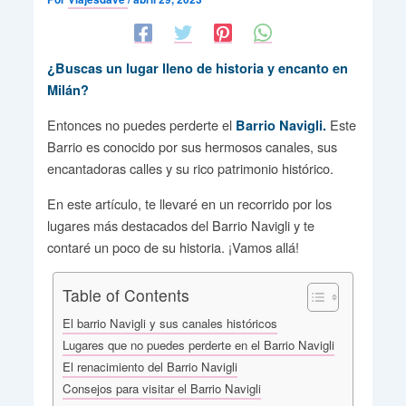
¿Buscas un lugar lleno de historia y encanto en
Milán?
Entonces no puedes perderte el
Este
Barrio Navigli.
Barrio es conocido por sus hermosos canales, sus
encantadoras calles y su rico patrimonio histórico.
En este artículo, te llevaré en un recorrido por los
lugares más destacados del Barrio Navigli y te
contaré un poco de su historia. ¡Vamos allá!
Table of Contents
El barrio Navigli y sus canales históricos
Lugares que no puedes perderte en el Barrio Navigli
El renacimiento del Barrio Navigli
Consejos para visitar el Barrio Navigli