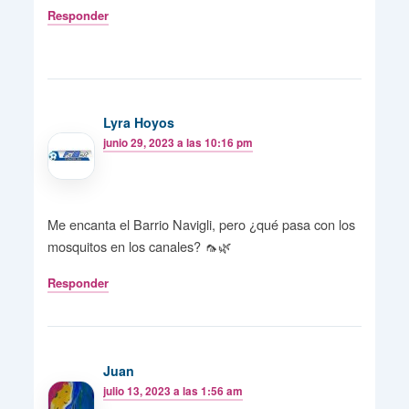
Responder
Lyra Hoyos
junio 29, 2023 a las 10:16 pm
Me encanta el Barrio Navigli, pero ¿qué pasa con los
mosquitos en los canales? 🦟🌿
Responder
Juan
julio 13, 2023 a las 1:56 am