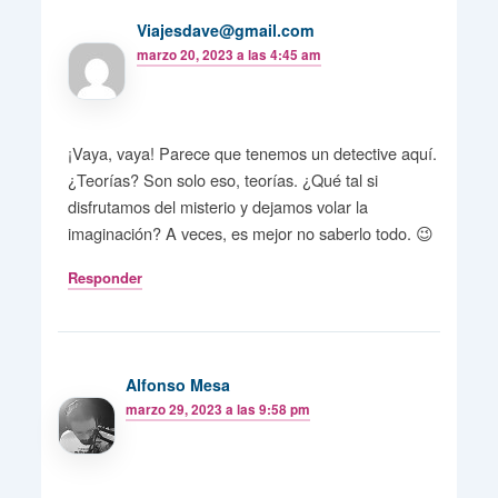
Viajesdave@gmail.com
marzo 20, 2023 a las 4:45 am
¡Vaya, vaya! Parece que tenemos un detective aquí.
¿Teorías? Son solo eso, teorías. ¿Qué tal si
disfrutamos del misterio y dejamos volar la
imaginación? A veces, es mejor no saberlo todo. 😉
Responder
Alfonso Mesa
marzo 29, 2023 a las 9:58 pm