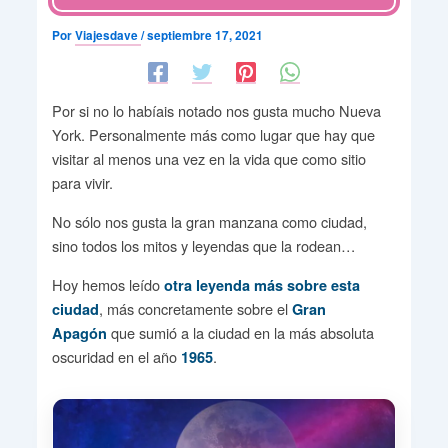
Por
Viajesdave
/
septiembre 17, 2021
Por si no lo habíais notado nos gusta mucho Nueva
York. Personalmente más como lugar que hay que
visitar al menos una vez en la vida que como sitio
para vivir.
No sólo nos gusta la gran manzana como ciudad,
sino todos los mitos y leyendas que la rodean…
Hoy hemos leído
otra leyenda más sobre esta
, más concretamente sobre el
ciudad
Gran
que sumió a la ciudad en la más absoluta
Apagón
oscuridad en el año
.
1965