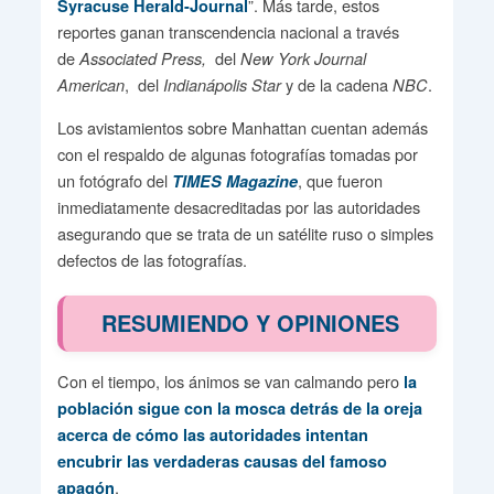
”. Más tarde, estos
Syracuse Herald-Journal
reportes ganan transcendencia nacional a través
de
del
Associated Press,
New York Journal
, del
y de la cadena
.
American
Indianápolis Star
NBC
Los avistamientos sobre Manhattan cuentan además
con el respaldo de algunas fotografías tomadas por
un fotógrafo del
, que fueron
TIMES Magazine
inmediatamente desacreditadas por las autoridades
asegurando que se trata de un satélite ruso o simples
defectos de las fotografías.
RESUMIENDO Y OPINIONES
Con el tiempo, los ánimos se van calmando pero
la
población sigue con la mosca detrás de la oreja
acerca de cómo las autoridades intentan
encubrir las verdaderas causas del famoso
.
apagón