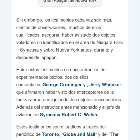
Gran Apagón de Nueva York
Sin embargo, los testimonios cada vez son más,
cientos de observadores, muchos de ellos
cualificados, aseguran haber avistado dos objetos
voladores no identificados en el área de Niagara Falls
– Syracusa y sobre Nueva York antes, durante y
después del apagón.
Entre estos testimonios se encuentran los de
experimentados pilotos, dos de ellos
comerciales,
,
George Croninger y , Jerry Whitaker
que afirmaron haber visto dos interceptores de la
fuerza aérea persiguiendo dos objetos desconocidos.
Además del instructor antes mencionado y el jefe de
aviación de
Syracusa Robert C. Walsh.
Estos testimonios son difundidos a través del
periódico de
, “
” y del “T
Toronto
Globe and Mail
he