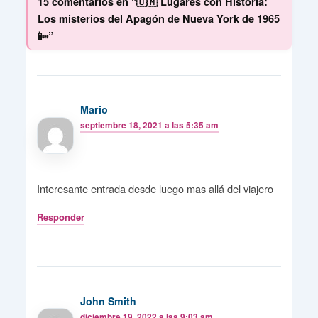
15 comentarios en “🇺🇲 Lugares con Historia:
Los misterios del Apagón de Nueva York de 1965
📴”
Mario
septiembre 18, 2021 a las 5:35 am
Interesante entrada desde luego mas allá del viajero
Responder
John Smith
diciembre 19, 2022 a las 9:03 am