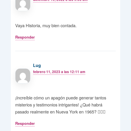
Vaya Historia, muy bien contada.
Responder
Lug
febrero 11, 2023 a las 12:11 am
¡Increíble cómo un apagón puede generar tantos
misterios y testimonios intrigantes! ¿Qué habrá
pasado realmente en Nueva York en 1965? 🕵️‍♀️🗽
Responder