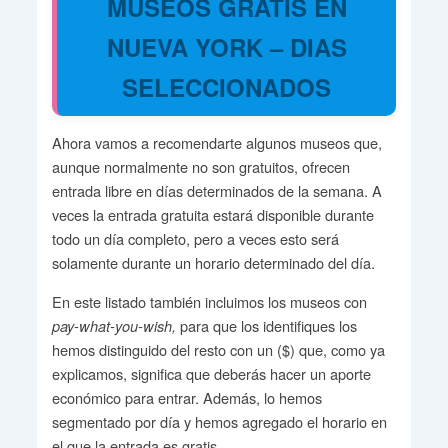
MUSEOS GRATIS EN
NUEVA YORK – DIAS
SELECCIONADOS
Ahora vamos a recomendarte algunos museos que,
aunque normalmente no son gratuitos, ofrecen
entrada libre en días determinados de la semana. A
veces la entrada gratuita estará disponible durante
todo un día completo, pero a veces esto será
solamente durante un horario determinado del día.
En este listado también incluimos los museos con
para que los identifiques los
pay-what-you-wish,
hemos distinguido del resto con un ($) que, como ya
explicamos, significa que deberás hacer un aporte
económico para entrar. Además, lo hemos
segmentado por día y hemos agregado el horario en
el que la entrada es gratis.