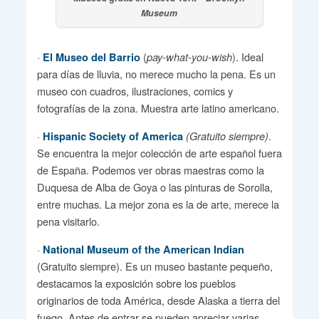
Museum
·
(
). Ideal
El Museo del Barrio
pay-what-you-wish
para días de lluvia, no merece mucho la pena. Es un
museo con cuadros, ilustraciones, comics y
fotografías de la zona. Muestra arte latino americano.
·
.
Hispanic Society of America
(Gratuito siempre)
Se encuentra la mejor colección de arte español fuera
de España. Podemos ver obras maestras como la
Duquesa de Alba de Goya o las pinturas de Sorolla,
entre muchas. La mejor zona es la de arte, merece la
pena visitarlo.
·
National Museum of the American Indian
(Gratuito siempre). Es un museo bastante pequeño,
destacamos la exposición sobre los pueblos
originarios de toda América, desde Alaska a tierra del
fuego. Antes de entrar se pueden apreciar varias