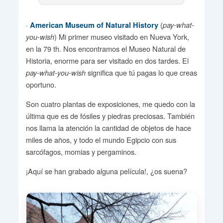
·
(
American Museum of Natural History
pay-what-
) Mi primer museo visitado en Nueva York,
you-wish
en la 79 th. Nos encontramos el Museo Natural de
Historia, enorme para ser visitado en dos tardes. El
significa que tú pagas lo que creas
pay-what-you-wish
oportuno.
Son cuatro plantas de exposiciones, me quedo con la
última que es de fósiles y piedras preciosas. También
nos llama la atención la cantidad de objetos de hace
miles de años, y todo el mundo Egipcio con sus
sarcófagos, momias y pergaminos.
¡Aquí se han grabado alguna película!, ¿os suena?