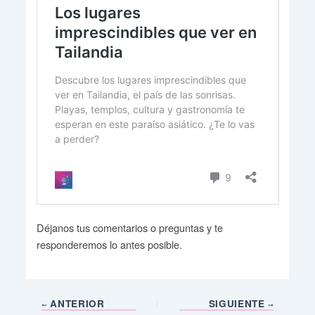
Déjanos tus comentarios o preguntas y te
responderemos lo antes posible.
ANTERIOR
SIGUIENTE