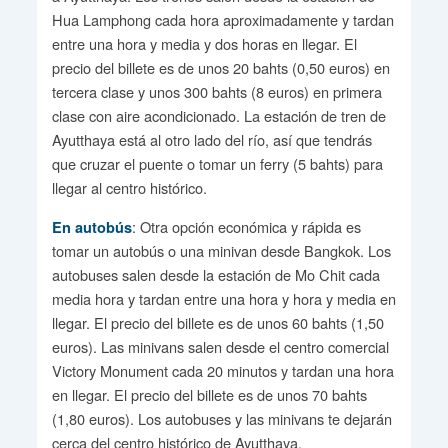
Hua Lamphong cada hora aproximadamente y tardan
entre una hora y media y dos horas en llegar. El
precio del billete es de unos 20 bahts (0,50 euros) en
tercera clase y unos 300 bahts (8 euros) en primera
clase con aire acondicionado. La estación de tren de
Ayutthaya está al otro lado del río, así que tendrás
que cruzar el puente o tomar un ferry (5 bahts) para
llegar al centro histórico.
: Otra opción económica y rápida es
En autobús
tomar un autobús o una minivan desde Bangkok. Los
autobuses salen desde la estación de Mo Chit cada
media hora y tardan entre una hora y hora y media en
llegar. El precio del billete es de unos 60 bahts (1,50
euros). Las minivans salen desde el centro comercial
Victory Monument cada 20 minutos y tardan una hora
en llegar. El precio del billete es de unos 70 bahts
(1,80 euros). Los autobuses y las minivans te dejarán
cerca del centro histórico de Ayutthaya.