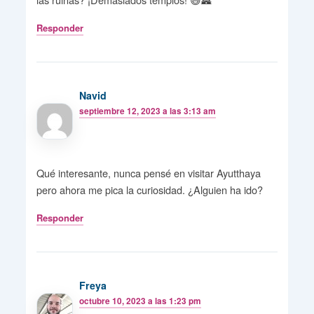
Responder
Navid
septiembre 12, 2023 a las 3:13 am
Qué interesante, nunca pensé en visitar Ayutthaya
pero ahora me pica la curiosidad. ¿Alguien ha ido?
Responder
Freya
octubre 10, 2023 a las 1:23 pm