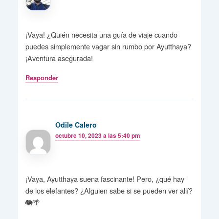
¡Vaya! ¿Quién necesita una guía de viaje cuando
puedes simplemente vagar sin rumbo por Ayutthaya?
¡Aventura asegurada!
Responder
Odile Calero
octubre 10, 2023 a las 5:40 pm
¡Vaya, Ayutthaya suena fascinante! Pero, ¿qué hay
de los elefantes? ¿Alguien sabe si se pueden ver allí?
🐘🌴