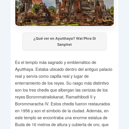
¿Qué ver en Ayutthaya? Wat Phra Si
Sanphet
Es el templo más sagrado y emblemático de
Ayutthaya. Estaba ubicado dentro del antiguo palacio
real y servía como capilla real y lugar de
enterramiento de los reyes. Su rasgo más distintivo
son los tres chedis que albergan las cenizas de los
reyes Borommatrailokanat, Ramathibodi II y
Borommaracha IV. Estos chedis fueron restaurados
en 1956 y son el símbolo de la ciudad. Además, en
este templo se encontraba una enorme estatua de
Buda de 16 metros de altura y cubierta de oro, que