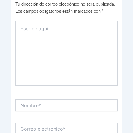
Tu dirección de correo electrónico no será publicada.
Los campos obligatorios están marcados con
*
Escribe
aquí...
Nombre*
Correo
electrónico*