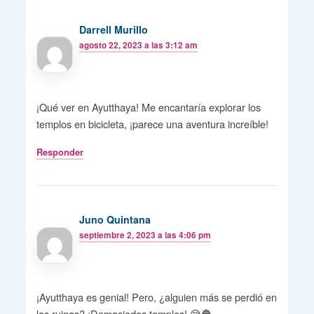
Darrell Murillo
agosto 22, 2023 a las 3:12 am
¡Qué ver en Ayutthaya! Me encantaría explorar los
templos en bicicleta, ¡parece una aventura increíble!
Responder
Juno Quintana
septiembre 2, 2023 a las 4:06 pm
¡Ayutthaya es genial! Pero, ¿alguien más se perdió en
las ruinas? ¡Demasiados templos! 😅🏯