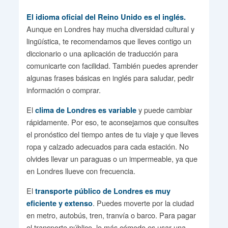
El idioma oficial del Reino Unido es el inglés.
Aunque en Londres hay mucha diversidad cultural y
lingüística, te recomendamos que lleves contigo un
diccionario o una aplicación de traducción para
comunicarte con facilidad. También puedes aprender
algunas frases básicas en inglés para saludar, pedir
información o comprar.
El
y puede cambiar
clima de Londres es variable
rápidamente. Por eso, te aconsejamos que consultes
el pronóstico del tiempo antes de tu viaje y que lleves
ropa y calzado adecuados para cada estación. No
olvides llevar un paraguas o un impermeable, ya que
en Londres llueve con frecuencia.
El
transporte público de Londres es muy
. Puedes moverte por la ciudad
eficiente y extenso
en metro, autobús, tren, tranvía o barco. Para pagar
el transporte público, lo más cómodo es usar una