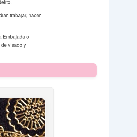
elito.
iar, trabajar, hacer
a Embajada o
 de visado y