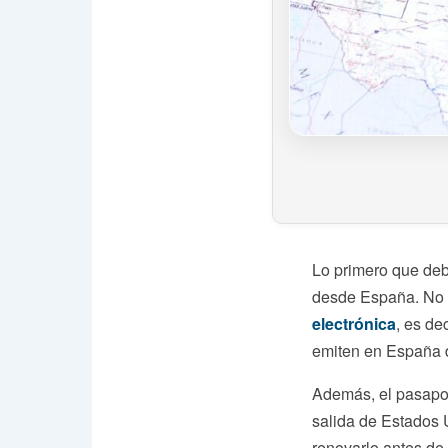
Lo primero que de
desde España. No b
electrónica
, es de
emiten en España 
Además, el pasapo
salida de Estados 
renovarlo antes de 