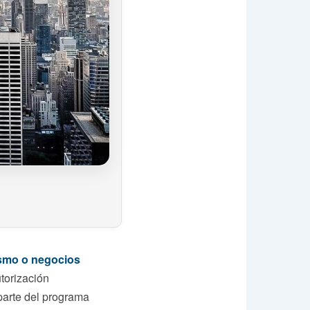
ismo o negocios
utorización
 parte del programa