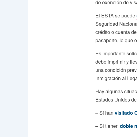
de exención de vis
El ESTA se puede
Seguridad Naciona
crédito o cuenta d
pasaporte, lo que o
Es importante soli
debe imprimir y lle
una condición previ
inmigración al lleg
Hay algunas situa
Estados Unidos de
– Si han
visitado 
– Si tienen
doble 