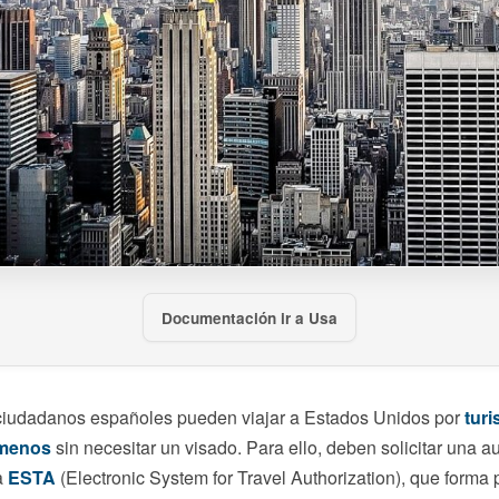
Documentación ir a Usa
 ciudadanos españoles pueden viajar a Estados Unidos por
tur
 menos
sin necesitar un visado. Para ello, deben solicitar una a
a
ESTA
(Electronic System for Travel Authorization), que forma