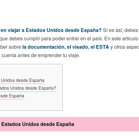
en viajar a Estados Unidos desde España?
Si es así, debes
 que debes cumplir para poder entrar en el país. En este artícul
aber sobre
la documentación, el visado, el ESTA
y otros aspe
 cuenta antes de emprender tu viaje.
s Unidos desde España
stados Unidos desde España?
desde España
 a Estados Unidos desde España