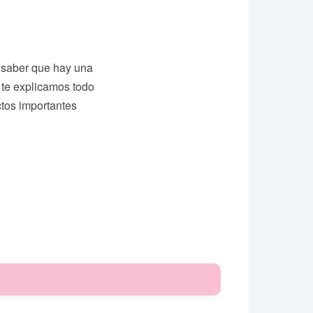
 saber que hay una
o te explicamos todo
ctos importantes