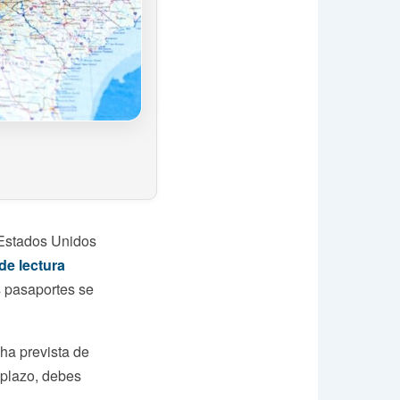
 Estados Unidos
de lectura
s pasaportes se
ha prevista de
 plazo, debes