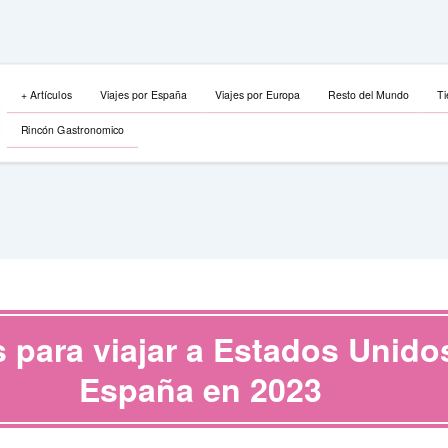
+ Artículos
Viajes por España
Viajes por Europa
Resto del Mundo
Ti
Rincón Gastronomico
s para viajar a Estados Unid
España en 2023