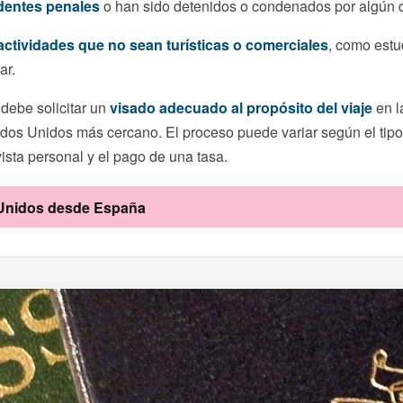
dentes penales
o han sido detenidos o condenados por algún d
actividades que no sean turísticas o comerciales
, como estud
ar.
 debe solicitar un
visado adecuado al propósito del viaje
en l
os Unidos más cercano. El proceso puede variar según el tipo
ista personal y el pago de una tasa.
s Unidos desde España