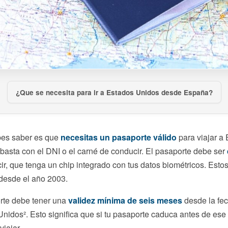
¿Que se necesita para ir a Estados Unidos desde España?
bes saber es que
necesitas un pasaporte válido
para viajar a
asta con el DNI o el carné de conducir. El pasaporte debe ser
cir, que tenga un chip integrado con tus datos biométricos. Esto
desde el año 2003.
rte debe tener una
validez mínima de seis meses
desde la fec
Unidos². Esto significa que si tu pasaporte caduca antes de ese
viajar.