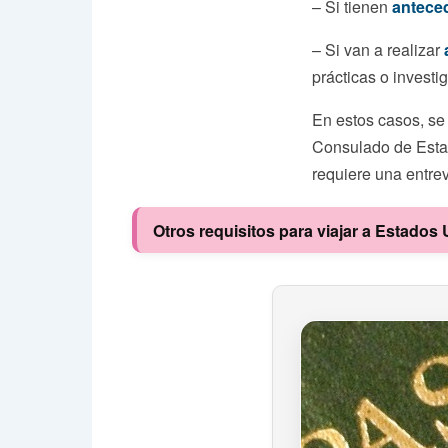
– Si tienen
antece
– Si van a realizar
prácticas o investig
En estos casos, se
Consulado de Estad
requiere una entrev
Otros requisitos para viajar a Estado