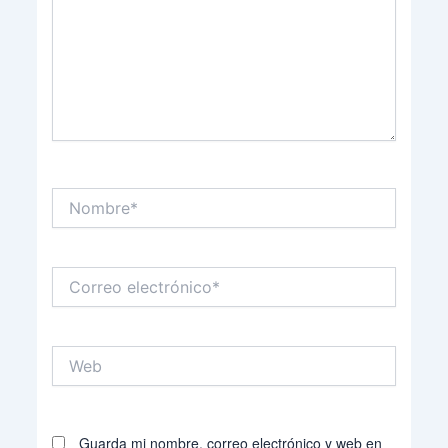
Nombre*
Correo
electrónico*
Web
Guarda mi nombre, correo electrónico y web en