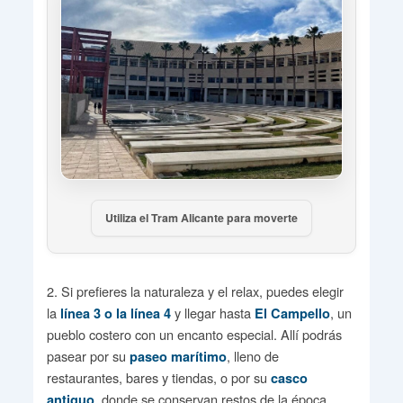
Utiliza el Tram Alicante para moverte
2. Si prefieres la naturaleza y el relax, puedes elegir
la
y llegar hasta
, un
línea 3 o la línea 4
El
Campello
pueblo costero con un encanto especial. Allí podrás
pasear por su
, lleno de
paseo marítimo
restaurantes, bares y tiendas, o por su
casco
, donde se conservan restos de la época
antiguo