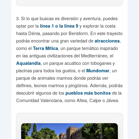
3. Si lo que buscas es diversión y aventura, puedes
optar por la
y explorar la costa
línea 1 o la línea 9
hasta Dénia, pasando por Benidorm. En este trayecto
podrás encontrar una gran variedad de
,
atracciones
como el
, un parque temático inspirado
Terra Mítica
en las antiguas civilizaciones del Mediterráneo, el
, un parque acuático con toboganes y
Aqualandia
piscinas para todos los gustos, o el
, un
Mundomar
parque de animales marinos donde podrás ver
delfines, leones marinos y pingüinos. Además, podrás
descubrir algunos de los
de la
pueblos más bonitos
Comunidad Valenciana, como Altea, Calpe o Jávea.