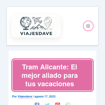
Ir
al
contenido
Tram Alicante: El
mejor aliado para
tus vacaciones
Por
Viajesdave
/
agosto 17, 2023