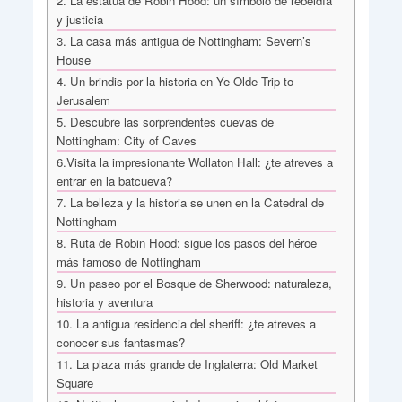
2. La estatua de Robin Hood: un símbolo de rebeldía
y justicia
3. La casa más antigua de Nottingham: Severn’s
House
4. Un brindis por la historia en Ye Olde Trip to
Jerusalem
5. Descubre las sorprendentes cuevas de
Nottingham: City of Caves
6.Visita la impresionante Wollaton Hall: ¿te atreves a
entrar en la batcueva?
7. La belleza y la historia se unen en la Catedral de
Nottingham
8. Ruta de Robin Hood: sigue los pasos del héroe
más famoso de Nottingham
9. Un paseo por el Bosque de Sherwood: naturaleza,
historia y aventura
10. La antigua residencia del sheriff: ¿te atreves a
conocer sus fantasmas?
11. La plaza más grande de Inglaterra: Old Market
Square