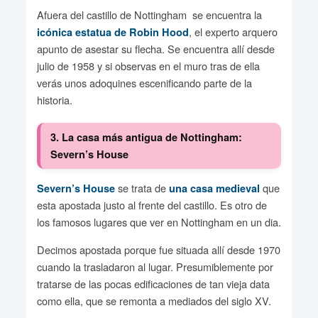
Afuera del castillo de Nottingham se encuentra la
, el experto arquero
icónica estatua de Robin Hood
apunto de asestar su flecha. Se encuentra allí desde
julio de 1958 y si observas en el muro tras de ella
verás unos adoquines escenificando parte de la
historia.
3. La casa más antigua de Nottingham:
Severn’s House
se trata de
que
Severn’s House
una casa medieval
esta apostada justo al frente del castillo. Es otro de
los famosos lugares que ver en Nottingham en un dia.
Decimos apostada porque fue situada allí desde 1970
cuando la trasladaron al lugar. Presumiblemente por
tratarse de las pocas edificaciones de tan vieja data
como ella, que se remonta a mediados del siglo XV.