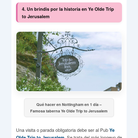
4. Un brindis por la historia en Ye Olde Trip
to Jerusalem
Qué hacer en Nottingham en 1 día –
Famosa taberna Ye Olde Trip to Jerusalem
Una visita o parada obligatoria debe ser al Pub
Ye
Se trata del más longevo de
Olde Trip to Jerusalem.