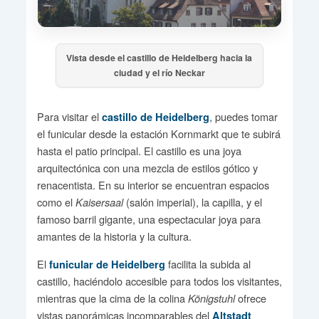
Vista desde el castillo de Heidelberg hacia la
ciudad y el río Neckar
Para visitar el
, puedes tomar
castillo de Heidelberg
el funicular desde la estación Kornmarkt que te subirá
hasta el patio principal. El castillo es una joya
arquitectónica con una mezcla de estilos gótico y
renacentista. En su interior se encuentran espacios
como el
(salón imperial), la capilla, y el
Kaisersaal
famoso barril gigante, una espectacular joya para
amantes de la historia y la cultura.
El
facilita la subida al
funicular de Heidelberg
castillo, haciéndolo accesible para todos los visitantes,
mientras que la cima de la colina
ofrece
Königstuhl
vistas panorámicas incomparables del
Altstadt