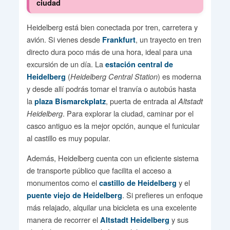
ciudad
Heidelberg está bien conectada por tren, carretera y
avión. Si vienes desde
, un trayecto en tren
Frankfurt
directo dura poco más de una hora, ideal para una
excursión de un día. La
estación central de
(
) es moderna
Heidelberg
Heidelberg Central Station
y desde allí podrás tomar el tranvía o autobús hasta
la
, puerta de entrada al
plaza Bismarckplatz
Altstadt
. Para explorar la ciudad, caminar por el
Heidelberg
casco antiguo es la mejor opción, aunque el funicular
al castillo es muy popular.
Además, Heidelberg cuenta con un eficiente sistema
de transporte público que facilita el acceso a
monumentos como el
y el
castillo de Heidelberg
. Si prefieres un enfoque
puente viejo de Heidelberg
más relajado, alquilar una bicicleta es una excelente
manera de recorrer el
y sus
Altstadt Heidelberg