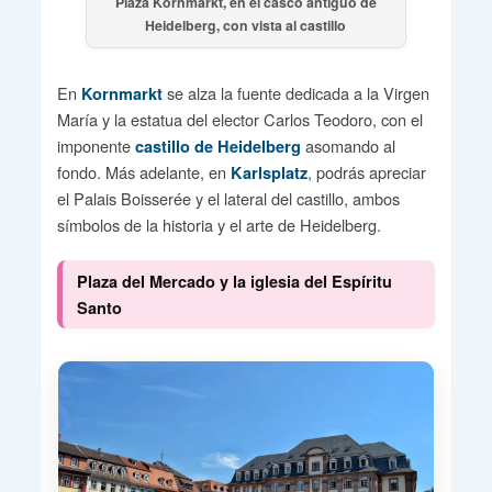
Plaza Kornmarkt, en el casco antiguo de
Heidelberg, con vista al castillo
En
se alza la fuente dedicada a la Virgen
Kornmarkt
María y la estatua del elector Carlos Teodoro, con el
imponente
asomando al
castillo de Heidelberg
fondo. Más adelante, en
, podrás apreciar
Karlsplatz
el Palais Boisserée y el lateral del castillo, ambos
símbolos de la historia y el arte de Heidelberg.
Plaza del Mercado y la iglesia del Espíritu
Santo