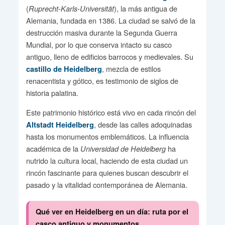
(
), la más antigua de
Ruprecht-Karls-Universität
Alemania, fundada en 1386. La ciudad se salvó de la
destrucción masiva durante la Segunda Guerra
Mundial, por lo que conserva intacto su casco
antiguo, lleno de edificios barrocos y medievales. Su
, mezcla de estilos
castillo de Heidelberg
renacentista y gótico, es testimonio de siglos de
historia palatina.
Este patrimonio histórico está vivo en cada rincón del
, desde las calles adoquinadas
Altstadt Heidelberg
hasta los monumentos emblemáticos. La influencia
académica de la
ha
Universidad de Heidelberg
nutrido la cultura local, haciendo de esta ciudad un
rincón fascinante para quienes buscan descubrir el
pasado y la vitalidad contemporánea de Alemania.
Qué ver en Heidelberg en un día: ruta por el
casco antiguo y monumentos