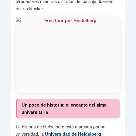
alrededores mientras disfrutas del paisaje ribereño
del río Neckar.
Un poco de historia: el encanto del alma
universitaria
La historia de Heidelberg está marcada por su
universidad, la
Universidad de Heidelberg