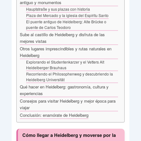
antiguo y monumentos
Hauptstraße y sus plazas con historia
Plaza del Mercado y la iglesia del Espíritu Santo
El puente antiguo de Heidelberg: Alte Brücke o
puente de Carlos Teodoro
Sube al castillo de Heidelberg y disfruta de las
mejores vistas
Otros lugares imprescindibles y rutas naturales en
Heidelberg
Explorando el Studentenkarzer y el Vetters Alt
Heidelberger Brauhaus
Recorriendo el Philosophenweg y descubriendo la
Heidelberg Universität
Qué hacer en Heidelberg: gastronomía, cultura y
experiencias
Consejos para visitar Heidelberg y mejor época para
viajar
Conclusión: enamórate de Heidelberg
Cómo llegar a Heidelberg y moverse por la