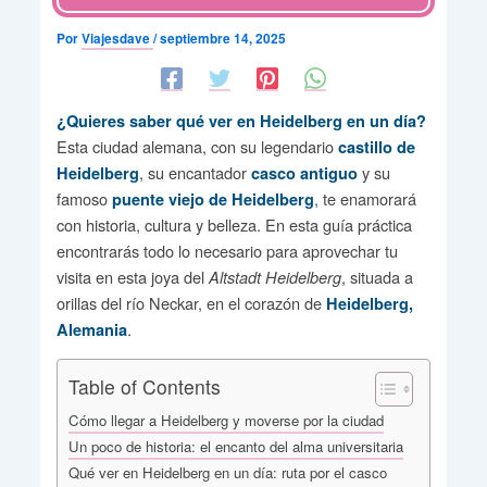
Por
Viajesdave
/
septiembre 14, 2025
¿Quieres saber qué ver en Heidelberg en un día?
Esta ciudad alemana, con su legendario
castillo de
, su encantador
y su
Heidelberg
casco antiguo
famoso
, te enamorará
puente viejo de Heidelberg
con historia, cultura y belleza. En esta guía práctica
encontrarás todo lo necesario para aprovechar tu
visita en esta joya del
, situada a
Altstadt Heidelberg
orillas del río Neckar, en el corazón de
Heidelberg,
.
Alemania
Table of Contents
Cómo llegar a Heidelberg y moverse por la ciudad
Un poco de historia: el encanto del alma universitaria
Qué ver en Heidelberg en un día: ruta por el casco