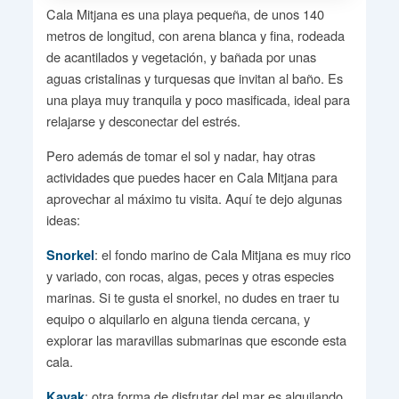
Cala Mitjana es una playa pequeña, de unos 140
metros de longitud, con arena blanca y fina, rodeada
de acantilados y vegetación, y bañada por unas
aguas cristalinas y turquesas que invitan al baño. Es
una playa muy tranquila y poco masificada, ideal para
relajarse y desconectar del estrés.
Pero además de tomar el sol y nadar, hay otras
actividades que puedes hacer en Cala Mitjana para
aprovechar al máximo tu visita. Aquí te dejo algunas
ideas:
: el fondo marino de Cala Mitjana es muy rico
Snorkel
y variado, con rocas, algas, peces y otras especies
marinas. Si te gusta el snorkel, no dudes en traer tu
equipo o alquilarlo en alguna tienda cercana, y
explorar las maravillas submarinas que esconde esta
cala.
: otra forma de disfrutar del mar es alquilando
Kayak