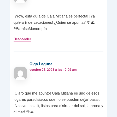
¡Wow, esta guía de Cala Mitjana es perfecta! ¡Ya
quiero ir de vacaciones! ¿Quién se apunta? 🌴🌊
#ParaísoMenorquín
Responder
Olga Laguna
octubre 23, 2023 a las 10:09 am
¡Claro que me apunto! Cala Mitjana es uno de esos
lugares paradisíacos que no se pueden dejar pasar.
¡Nos vemos allí, listos para disfrutar del sol, la arena y
el mar! 🌴🌊