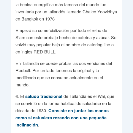
la bebida energética más famosa del mundo fue
inventada por un tailandés llamado Chaleo Yoovidhya
en Bangkok en 1976
Empezó su comercialización por todo el reino de
Siam con este brebaje hecho de cafeína y azúcar. Se
volvió muy popular bajo el nombre de catering line o
en ingles RED BULL.
En Tailandia se puede probar las dos versiones del
Redbull. Por un lado tenemos la original y la
modificada que se consume actualmente en el
mundo.
6. El
de Tailandia es el Wai, que
saludo tradicional
se convirtió en la forma habitual de saludarse en la
década de 1930.
Consiste en juntar las manos
como si estuviera rezando con una pequeña
.
inclinación