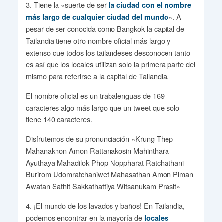
3. Tiene la «suerte de ser
la ciudad con el nombre
«. A
más largo de cualquier ciudad del mundo
pesar de ser conocida como Bangkok la capital de
Tailandia tiene otro nombre oficial más largo y
extenso que todos los tailandeses desconocen tanto
es así que los locales utilizan solo la primera parte del
mismo para referirse a la capital de Tailandia.
El nombre oficial es un trabalenguas de 169
caracteres algo más largo que un tweet que solo
tiene 140 caracteres.
Disfrutemos de su pronunciación «Krung Thep
Mahanakhon Amon Rattanakosin Mahinthara
Ayuthaya Mahadilok Phop Noppharat Ratchathani
Burirom Udomratchaniwet Mahasathan Amon Piman
Awatan Sathit Sakkathattiya Witsanukam Prasit»
4. ¡El mundo de los lavados y baños! En Tailandia,
podemos encontrar en la mayoría de
locales