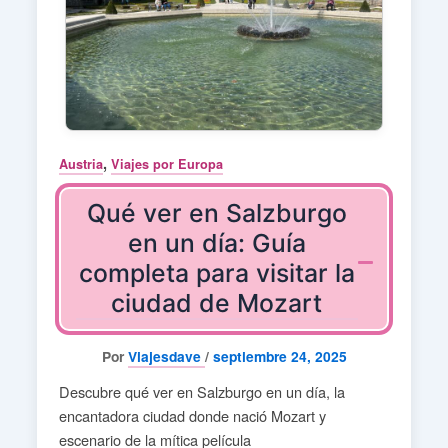
,
Austria
Viajes por Europa
Qué ver en Salzburgo
en un día: Guía
completa para visitar la
ciudad de Mozart
Por
Viajesdave
/
septiembre 24, 2025
Descubre qué ver en Salzburgo en un día, la
encantadora ciudad donde nació Mozart y
escenario de la mítica película