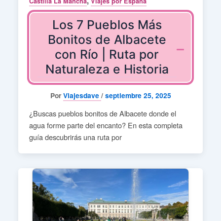
,
Castilla La Mancha
Viajes por España
Los 7 Pueblos Más
Bonitos de Albacete
con Río | Ruta por
Naturaleza e Historia
Por
Viajesdave
/
septiembre 25, 2025
¿Buscas pueblos bonitos de Albacete donde el
agua forme parte del encanto? En esta completa
guía descubrirás una ruta por