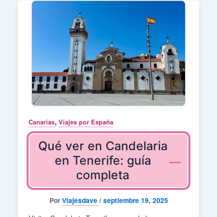
,
Canarias
Viajes por España
Qué ver en Candelaria
en Tenerife: guía
completa
Por
Viajesdave
/
septiembre 19, 2025