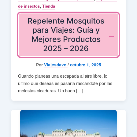
,
de insectos
Tienda
Repelente Mosquitos
para Viajes: Guía y
Mejores Productos
2025 – 2026
Por
Viajesdave
/
octubre 1, 2025
Cuando planeas una escapada al aire libre, lo
último que deseas es pasarla rascándote por las
molestas picaduras. Un buen […]