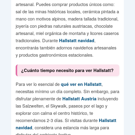
artesanal. Puedes comprar productos únicos como:
sal de las minas históricas locales, cerámica pintada a
mano con motivos alpinos, madera tallada tradicional,
joyería con piedras naturales austriacas, chocolate
artesanal, miel orgánica de montaña y licores caseros
tradicionales. Durante
,
Hallstatt navidad
encontrarás también adornos navideños artesanales
y productos gastronómicos estacionales.
¿Cuánto tiempo necesito para ver Hallstatt?
Para ver lo esencial de
,
qué ver en Hallstatt
necesitas mínimo un día completo. Sin embargo, para
disfrutar plenamente de
incluyendo
Hallstatt Austria
las Salzwelten, el Skywalk, paseos por el lago y
explorar con calma el centro histórico, te
recomendamos 2-3 días. Si visitas durante
Hallstatt
, considera una estancia más larga para
navidad
disfrutar del ambiente festivo.