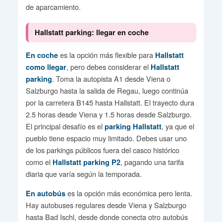
de aparcamiento.
Hallstatt parking: llegar en coche
es la opción más flexible para
En coche
Hallstatt
, pero debes considerar el
como llegar
Hallstatt
. Toma la autopista A1 desde Viena o
parking
Salzburgo hasta la salida de Regau, luego continúa
por la carretera B145 hasta Hallstatt. El trayecto dura
2.5 horas desde Viena y 1.5 horas desde Salzburgo.
El principal desafío es el
, ya que el
parking Hallstatt
pueblo tiene espacio muy limitado. Debes usar uno
de los parkings públicos fuera del casco histórico
como el
, pagando una tarifa
Hallstatt parking P2
diaria que varía según la temporada.
es la opción más económica pero lenta.
En autobús
Hay autobuses regulares desde Viena y Salzburgo
hasta Bad Ischl, desde donde conecta otro autobús