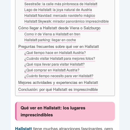
Seestraße: la calle más pintoresca de Hallstatt
Lago de Hallstatt: la joya natural de Austria
Hallstatt Navidad: mercado navideño mágico
Hallstatt Skywalk: mirador panorámico imprescindible
Cómo llegar a Hallstatt desde Viena o Salzburgo
Como ir de Viena a Hallstatt en tren
Hallstatt parking: llegar en coche
Preguntas frecuentes sobre qué ver en Hallstatt
¿Qué tiempo hace en Hallstatt Austria?
¿Cuándo visitar Hallstatt para mejores fotos?
¿Qué ropa llevar para visitar Hallstatt?
¿Qué comprar en Hallstatt Austria?
¿Cuánto tiempo necesito para ver Hallstatt?
Mejores actividades y experiencias en Hallstatt
Conclusión: por qué Hallstatt es imprescindible
Qué ver en Hallstatt: los lugares
imprescindibles
tiene muchas atracciones fascinantes, pero
Hallstatt