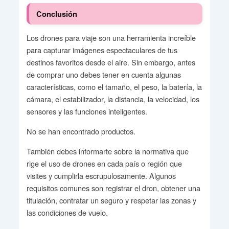
Conclusión
Los drones para viaje son una herramienta increíble
para capturar imágenes espectaculares de tus
destinos favoritos desde el aire. Sin embargo, antes
de comprar uno debes tener en cuenta algunas
características, como el tamaño, el peso, la batería, la
cámara, el estabilizador, la distancia, la velocidad, los
sensores y las funciones inteligentes.
No se han encontrado productos.
También debes informarte sobre la normativa que
rige el uso de drones en cada país o región que
visites y cumplirla escrupulosamente. Algunos
requisitos comunes son registrar el dron, obtener una
titulación, contratar un seguro y respetar las zonas y
las condiciones de vuelo.