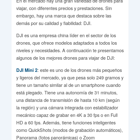
En el mercado hay una gran variedad de drones para
viajar, con diferentes precios y prestaciones. Sin
embargo, hay una marca que destaca sobre las
demás por su calidad y fiabilidad: DJI.
DJI es una empresa china líder en el sector de los
drones, que ofrece modelos adaptados a todos los
niveles y necesidades. A continuación te presentamos
algunos de los mejores drones para viajar de DJI:
: este es uno de los drones más pequeños
DJI Mini 2
y ligeros del mercado, ya que pesa solo 249 gramos y
tiene un tamaño similar al de un smartphone cuando
está plegado. Tiene una autonomía de 31 minutos,
una distancia de transmisión de hasta 10 km (según
la región) y una cámara integrada con estabilizador
mecánico capaz de grabar en 4K a 30 fps o en Full
HD a 60 fps. Además, tiene funciones inteligentes
como QuickShots (modos de grabación automáticos),
Panorama (fotos panorámicas) o Zoom