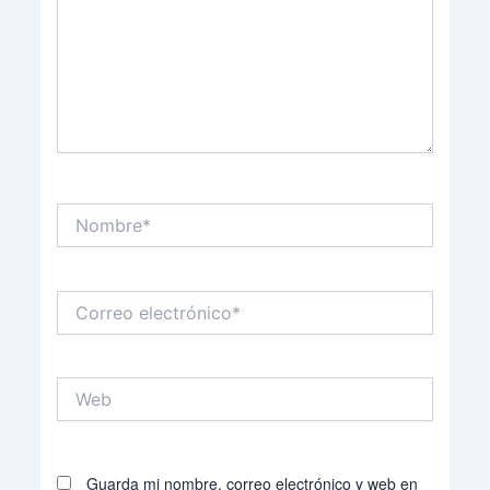
Nombre*
Correo
electrónico*
Web
Guarda mi nombre, correo electrónico y web en