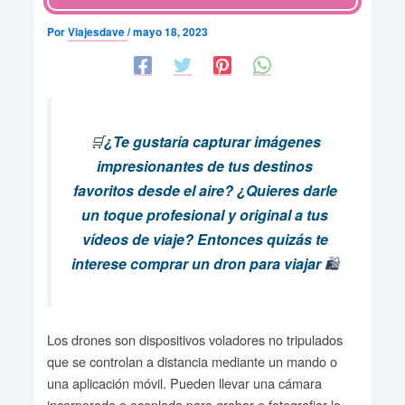
Por
Viajesdave
/
mayo 18, 2023
🛒
¿Te gustaría capturar imágenes
impresionantes de tus destinos
favoritos desde el aire? ¿Quieres darle
un toque profesional y original a tus
vídeos de viaje? Entonces quizás te
interese comprar un dron para viajar
🛍️
Los drones son dispositivos voladores no tripulados
que se controlan a distancia mediante un mando o
una aplicación móvil. Pueden llevar una cámara
incorporada o acoplada para grabar o fotografiar lo