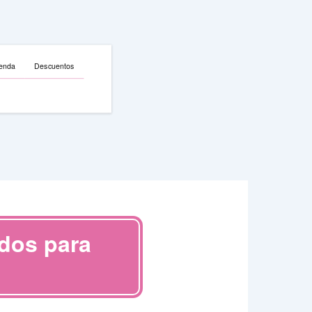
enda
Descuentos
dos para