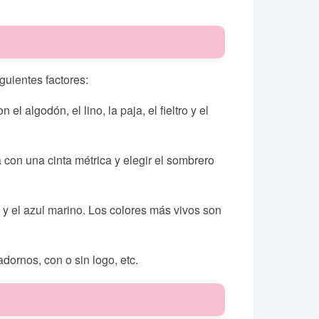
guientes factores:
l algodón, el lino, la paja, el fieltro y el
a con una cinta métrica y elegir el sombrero
 y el azul marino. Los colores más vivos son
dornos, con o sin logo, etc.