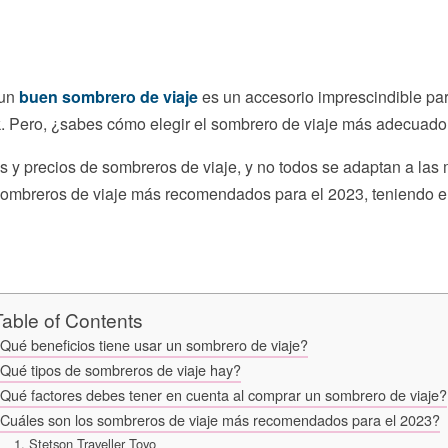
 un
buen sombrero de viaje
es un accesorio imprescindible par
ook. Pero, ¿sabes cómo elegir el sombrero de viaje más adecuado 
 y precios de sombreros de viaje, y no todos se adaptan a las
mbreros de viaje más recomendados para el 2023, teniendo en c
Table of Contents
Qué beneficios tiene usar un sombrero de viaje?
Qué tipos de sombreros de viaje hay?
Qué factores debes tener en cuenta al comprar un sombrero de viaje?
Cuáles son los sombreros de viaje más recomendados para el 2023?
1. Stetson Traveller Toyo