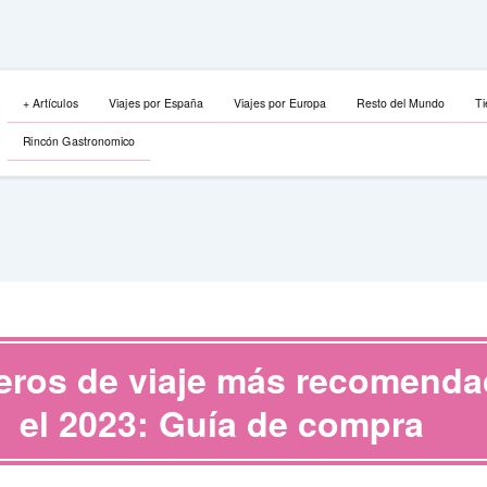
+ Artículos
Viajes por España
Viajes por Europa
Resto del Mundo
Ti
Rincón Gastronomico
ros de viaje más recomenda
el 2023: Guía de compra