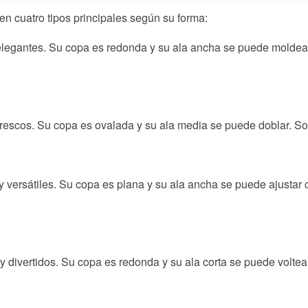
en cuatro tipos principales según su forma:
 elegantes. Su copa es redonda y su ala ancha se puede moldear
 frescos. Su copa es ovalada y su ala media se puede doblar. Son
 y versátiles. Su copa es plana y su ala ancha se puede ajustar
y divertidos. Su copa es redonda y su ala corta se puede voltear