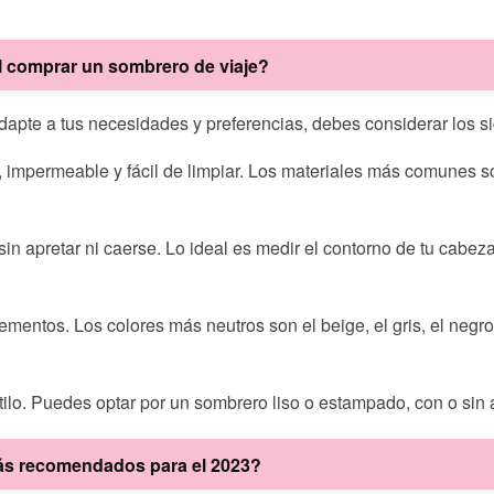
l comprar un sombrero de viaje?
apte a tus necesidades y preferencias, debes considerar los si
, impermeable y fácil de limpiar. Los materiales más comunes son e
sin apretar ni caerse. Lo ideal es medir el contorno de tu cabez
mentos. Los colores más neutros son el beige, el gris, el negro
stilo. Puedes optar por un sombrero liso o estampado, con o sin a
ás recomendados para el 2023?