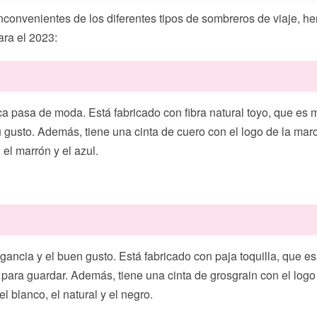
e inconvenientes de los diferentes tipos de sombreros de viaje,
ra el 2023:
 pasa de moda. Está fabricado con fibra natural toyo, que es mu
 gusto. Además, tiene una cinta de cuero con el logo de la marc
 el marrón y el azul.
ancia y el buen gusto. Está fabricado con paja toquilla, que e
ara guardar. Además, tiene una cinta de grosgrain con el logo de
 blanco, el natural y el negro.