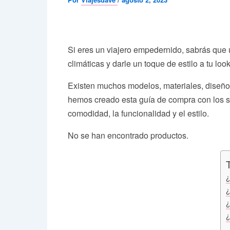
Si eres un viajero empedernido, sabrás que
climáticas y darle un toque de estilo a tu l
Existen muchos modelos, materiales, diseños
hemos creado esta guía de compra con los so
comodidad, la funcionalidad y el estilo.
No se han encontrado productos.
¿
¿
¿
¿