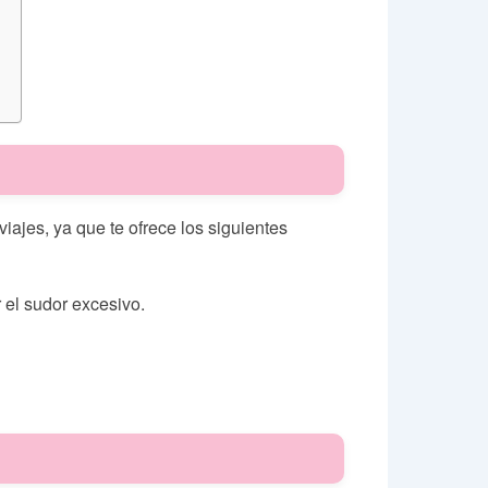
ajes, ya que te ofrece los siguientes
r el sudor excesivo.