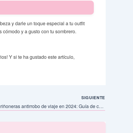
eza y darle un toque especial a tu outfit
tas cómodo y a gusto con tu sombrero.
s! Y si te ha gustado este artículo,
SIGUIENTE
Las mejores riñoneras antirrobo de viaje en 2024: Guía de compra