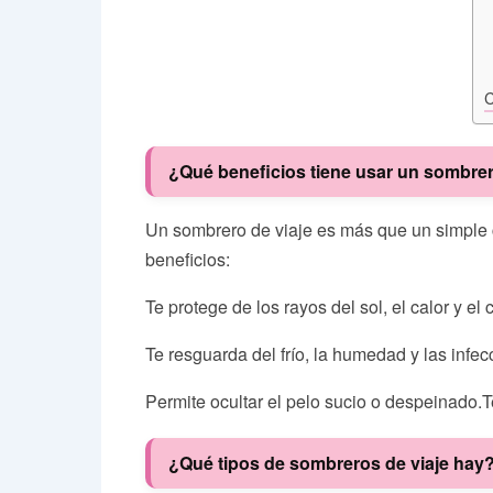
C
¿Qué beneficios tiene usar un sombrer
Un sombrero de viaje es más que un simple c
beneficios:
Te protege de los rayos del sol, el calor y el
Te resguarda del frío, la humedad y las infec
Permite ocultar el pelo sucio o despeinado.T
¿Qué tipos de sombreros de viaje hay