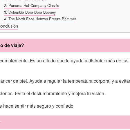
2. Panama Hat Company Classic
3. Columbia Bora Bora Booney
4. The North Face Horizon Breeze Brimmer
onclusión
o de viaje?
omplemento. Es un aliado que te ayuda a disfrutar más de tus vi
 cáncer de piel. Ayuda a regular la temperatura corporal y a evita
ciones. Evita el deslumbramiento y mejora tu visión.
e hace sentir más seguro y confiado.
?