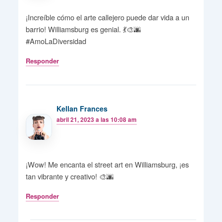
¡Increíble cómo el arte callejero puede dar vida a un
barrio! Williamsburg es genial. 💃🎨🌆
#AmoLaDiversidad
Responder
Kellan Frances
abril 21, 2023 a las 10:08 am
¡Wow! Me encanta el street art en Williamsburg, ¡es
tan vibrante y creativo! 🎨🌆
Responder