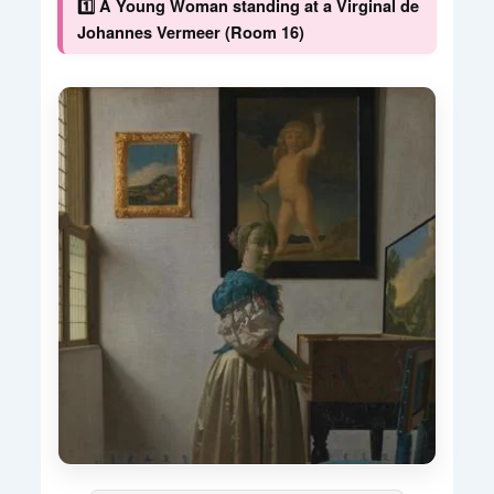
1️⃣ A Young Woman standing at a Virginal de
Johannes Vermeer (Room 16)