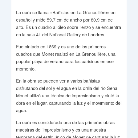
La obra se llama «Bañistas en La Grenouillère» en
español y mide 59,7 cm de ancho por 80,9 cm de
alto. Es un cuadro al óleo sobre lienzo y se encuentra
en la sala 41 del National Gallery de Londres.
Fue pintado en 1869 y es uno de los primeros
cuadros que Monet realizó en La Grenouillère, una
popular playa de verano para los parisinos en ese
momento.
En la obra se pueden ver a varios bañistas
disfrutando del sol y el agua en la orilla del río Sena.
Monet utilizó una técnica de impresionismo y pintó la
obra en el lugar, capturando la luz y el movimiento del
agua.
La obra es considerada una de las primeras obras
maestras del impresionismo y es una muestra
temprana del estilo único de Monet de capturar la luz