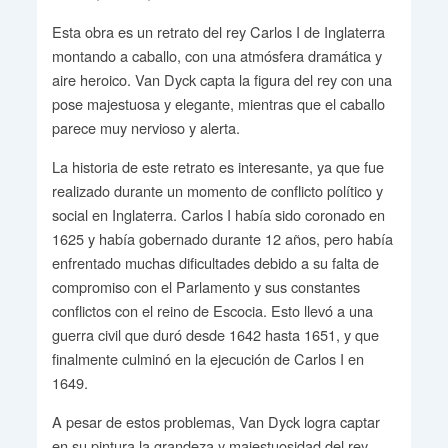
Esta obra es un retrato del rey Carlos I de Inglaterra
montando a caballo, con una atmósfera dramática y
aire heroico. Van Dyck capta la figura del rey con una
pose majestuosa y elegante, mientras que el caballo
parece muy nervioso y alerta.
La historia de este retrato es interesante, ya que fue
realizado durante un momento de conflicto político y
social en Inglaterra. Carlos I había sido coronado en
1625 y había gobernado durante 12 años, pero había
enfrentado muchas dificultades debido a su falta de
compromiso con el Parlamento y sus constantes
conflictos con el reino de Escocia. Esto llevó a una
guerra civil que duró desde 1642 hasta 1651, y que
finalmente culminó en la ejecución de Carlos I en
1649.
A pesar de estos problemas, Van Dyck logra captar
en su pintura la grandeza y majestuosidad del rey,