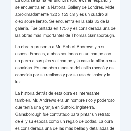
se encuentra en la National Gallery de Londres. Mide
aproximadamente 122 x 153 cm y es un cuadro al
óleo sobre lienzo. Se encuentra en la sala 35 de la
galería. Fue pintada en 1750 y es considerada una de
las obras más importantes de Thomas Gainsborough.
La obra representa a Mr. Robert Andrews y a su
esposa Frances, ambos sentados en un campo con
un perro a sus pies y el campo y la casa familiar a sus
espaldas. Es una obra maestra del estilo rococó y es
conocida por su realismo y por su uso del color y la
luz.
La historia detrás de esta obra es interesante
también. Mr. Andrews era un hombre rico y poderoso
que tenía una granja en Suffolk, Inglaterra.
Gainsborough fue contratado para pintar un retrato
de él y su esposa como un regalo de bodas. La obra
es considerada una de las más bellas y detalladas de