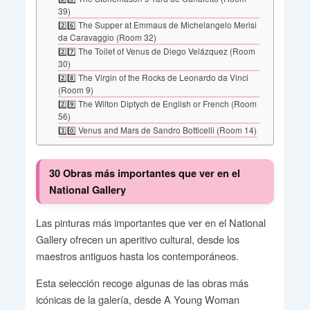
39)
2️⃣6️⃣ The Supper at Emmaus de Michelangelo Merisi
da Caravaggio (Room 32)
2️⃣7️⃣ The Toilet of Venus de Diego Velázquez (Room
30)
2️⃣8️⃣ The Virgin of the Rocks de Leonardo da Vinci
(Room 9)
2️⃣9️⃣ The Wilton Diptych de English or French (Room
56)
3️⃣0️⃣ Venus and Mars de Sandro Botticelli (Room 14)
30 Obras más importantes que ver en el
National Gallery
Las pinturas más importantes que ver en el National
Gallery ofrecen un aperitivo cultural, desde los
maestros antiguos hasta los contemporáneos.
Esta selección recoge algunas de las obras más
icónicas de la galería, desde A Young Woman