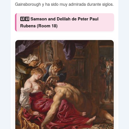
Gainsborough y ha sido muy admirada durante siglos.
1️⃣1️⃣ Samson and Delilah de Peter Paul
Rubens (Room 18)