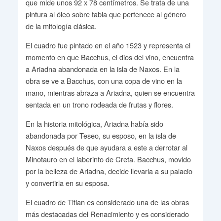
que mide unos 92 x 78 centímetros. Se trata de una
pintura al óleo sobre tabla que pertenece al género
de la mitología clásica.
El cuadro fue pintado en el año 1523 y representa el
momento en que Bacchus, el dios del vino, encuentra
a Ariadna abandonada en la isla de Naxos. En la
obra se ve a Bacchus, con una copa de vino en la
mano, mientras abraza a Ariadna, quien se encuentra
sentada en un trono rodeada de frutas y flores.
En la historia mitológica, Ariadna había sido
abandonada por Teseo, su esposo, en la isla de
Naxos después de que ayudara a este a derrotar al
Minotauro en el laberinto de Creta. Bacchus, movido
por la belleza de Ariadna, decide llevarla a su palacio
y convertirla en su esposa.
El cuadro de Titian es considerado una de las obras
más destacadas del Renacimiento y es considerado