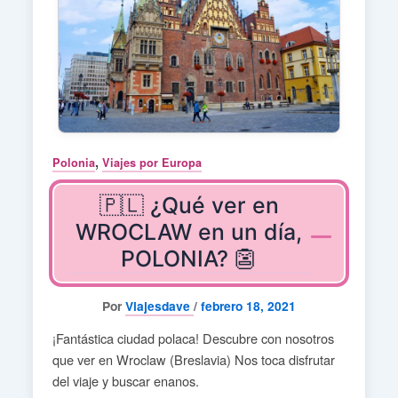
,
Polonia
Viajes por Europa
🇵🇱 ¿Qué ver en
WROCLAW en un día,
POLONIA? 👺
Por
Viajesdave
/
febrero 18, 2021
¡Fantástica ciudad polaca! Descubre con nosotros
que ver en Wroclaw (Breslavia) Nos toca disfrutar
del viaje y buscar enanos.