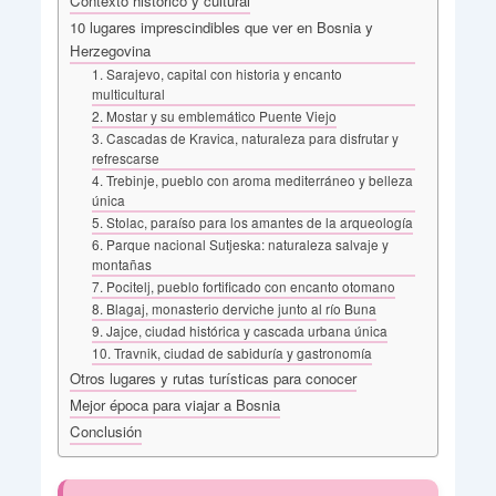
Contexto histórico y cultural
10 lugares imprescindibles que ver en Bosnia y
Herzegovina
1. Sarajevo, capital con historia y encanto
multicultural
2. Mostar y su emblemático Puente Viejo
3. Cascadas de Kravica, naturaleza para disfrutar y
refrescarse
4. Trebinje, pueblo con aroma mediterráneo y belleza
única
5. Stolac, paraíso para los amantes de la arqueología
6. Parque nacional Sutjeska: naturaleza salvaje y
montañas
7. Pocitelj, pueblo fortificado con encanto otomano
8. Blagaj, monasterio derviche junto al río Buna
9. Jajce, ciudad histórica y cascada urbana única
10. Travnik, ciudad de sabiduría y gastronomía
Otros lugares y rutas turísticas para conocer
Mejor época para viajar a Bosnia
Conclusión