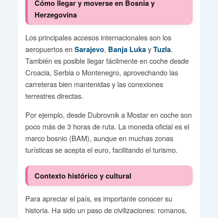
Cómo llegar y moverse en Bosnia y
Herzegovina
Los principales accesos internacionales son los
aeropuertos en
,
y
.
Sarajevo
Banja Luka
Tuzla
También es posible llegar fácilmente en coche desde
Croacia, Serbia o Montenegro, aprovechando las
carreteras bien mantenidas y las conexiones
terrestres directas.
Por ejemplo, desde Dubrovnik a Mostar en coche son
poco más de 3 horas de ruta. La moneda oficial es el
marco bosnio (BAM), aunque en muchas zonas
turísticas se acepta el euro, facilitando el turismo.
Contexto histórico y cultural
Para apreciar el país, es importante conocer su
historia. Ha sido un paso de civilizaciones: romanos,