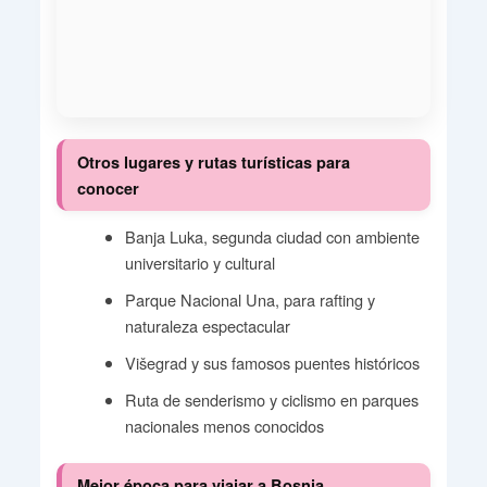
Otros lugares y rutas turísticas para
conocer
Banja Luka, segunda ciudad con ambiente
universitario y cultural
Parque Nacional Una, para rafting y
naturaleza espectacular
Višegrad y sus famosos puentes históricos
Ruta de senderismo y ciclismo en parques
nacionales menos conocidos
Mejor época para viajar a Bosnia