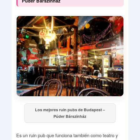
Púder Bárszínház
Los mejores ruin pubs de Budapest –
Púder Bárszínház
Es un ruin pub que funciona también como teatro y