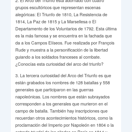
2. El Arco del Triunfo está adornado con cuatro
grupos escultóricos que representan escenas
alegóricas: El Triunfo de 1810, La Resistencia de
1814, La Paz de 1815 y La Marsellesa o El
Departamento de los Voluntarios de 1792. Esta última
es la más famosa y se encuentra en la fachada que
da a los Campos Elíseos. Fue realizada por François
Rude y muestra a la personificación de la libertad
guiando a los soldados franceses al combate.
¿Conocías esta curiosidad del arco del triunfo?
3. La tercera curiosidad del Arco del Triunfo es que
están grabados los nombres de 128 batallas y 558
generales que participaron en las guerras
napoleónicas. Los nombres que están subrayados
corresponden a los generales que murieron en el
campo de batalla. También hay inscripciones que
recuerdan otros acontecimientos históricos, como la
proclamación del Imperio por Napoleón en 1804 o la
entrada triunfal de los aliados en París en 1814 y