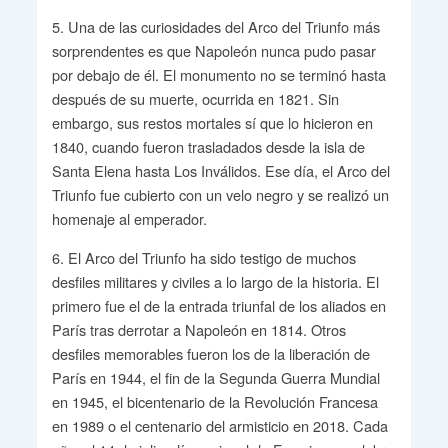
5. Una de las curiosidades del Arco del Triunfo más
sorprendentes es que Napoleón nunca pudo pasar
por debajo de él. El monumento no se terminó hasta
después de su muerte, ocurrida en 1821. Sin
embargo, sus restos mortales sí que lo hicieron en
1840, cuando fueron trasladados desde la isla de
Santa Elena hasta Los Inválidos. Ese día, el Arco del
Triunfo fue cubierto con un velo negro y se realizó un
homenaje al emperador.
6. El Arco del Triunfo ha sido testigo de muchos
desfiles militares y civiles a lo largo de la historia. El
primero fue el de la entrada triunfal de los aliados en
París tras derrotar a Napoleón en 1814. Otros
desfiles memorables fueron los de la liberación de
París en 1944, el fin de la Segunda Guerra Mundial
en 1945, el bicentenario de la Revolución Francesa
en 1989 o el centenario del armisticio en 2018. Cada