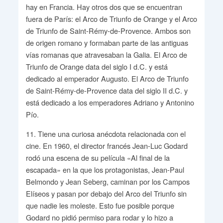
hay en Francia. Hay otros dos que se encuentran
fuera de París: el Arco de Triunfo de Orange y el Arco
de Triunfo de Saint-Rémy-de-Provence. Ambos son
de origen romano y formaban parte de las antiguas
vías romanas que atravesaban la Galia. El Arco de
Triunfo de Orange data del siglo I d.C. y está
dedicado al emperador Augusto. El Arco de Triunfo
de Saint-Rémy-de-Provence data del siglo II d.C. y
está dedicado a los emperadores Adriano y Antonino
Pío.
11. Tiene una curiosa anécdota relacionada con el
cine. En 1960, el director francés Jean-Luc Godard
rodó una escena de su película «Al final de la
escapada» en la que los protagonistas, Jean-Paul
Belmondo y Jean Seberg, caminan por los Campos
Elíseos y pasan por debajo del Arco del Triunfo sin
que nadie les moleste. Esto fue posible porque
Godard no pidió permiso para rodar y lo hizo a