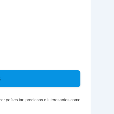
S
cer países tan preciosos e interesantes como