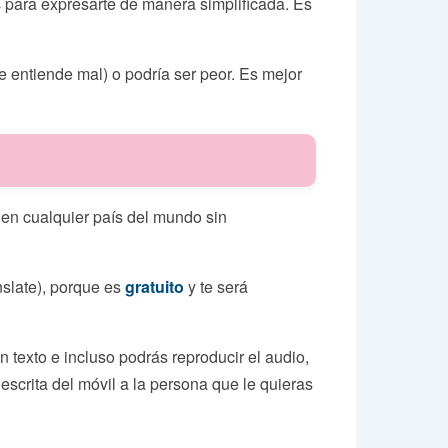
s para expresarte de manera simplificada. Es
e entiende mal) o podría ser peor. Es mejor
 en cualquier país del mundo sin
slate), porque es
gratuito
y te será
n texto e incluso podrás reproducir el audio,
escrita del móvil a la persona que le quieras