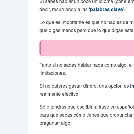
Si sabes hablar un poco un idioma (por ejem
decir, recurriendo a las
‘palabras clave
’.
Lo que es importante es que no hables de más
que digas menos pero que lo que digas este 
Tanto si no sabes hablar nada como algo, el
limitaciones.
Si no quieres gastar dinero, una opción es
i
realmente efectivo.
Sólo tendrás que escribir la frase en español
para que sepas cómo tienes que pronunciarlo 
preguntar algo.