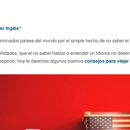
er inglés
?
erminados países del mundo por el simple hecho de no saber el
lidades, que el no saber hablar o entender un idioma no debería 
 respecto, hoy te daremos algunos buenos
consejos para viajar