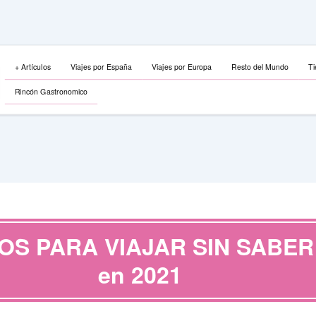
+ Artículos
Viajes por España
Viajes por Europa
Resto del Mundo
Ti
Rincón Gastronomico
OS PARA VIAJAR SIN SABER
en 2021