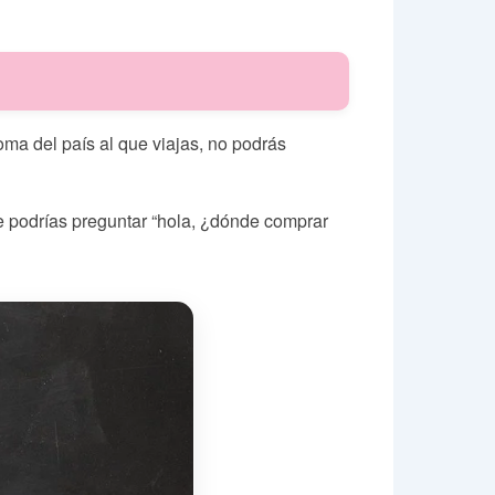
oma del país al que viajas, no podrás
e podrías preguntar “hola, ¿dónde comprar