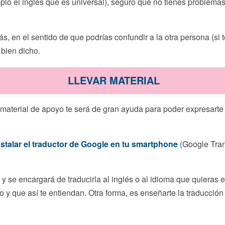
plo el inglés qué es universal), seguro que no tienes problema
, en el sentido de que podrías confundir a la otra persona (si t
bien dicho.
LLEVAR MATERIAL
 material de apoyo te será de gran ayuda para poder expresarte
nstalar el traductor de Google en tu smartphone
(Google Tran
 y se encargará de traducirla al inglés o al idioma que quieras e
y que así te entiendan. Otra forma, es enseñarte la traducción 