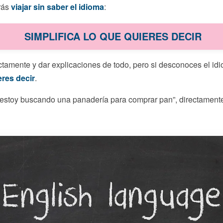
rás
viajar sin saber el idioma
:
SIMPLIFICA LO QUE QUIERES DECIR
tamente y dar explicaciones de todo, pero si desconoces el idi
eres decir
.
 estoy buscando una panadería para comprar pan”, directament