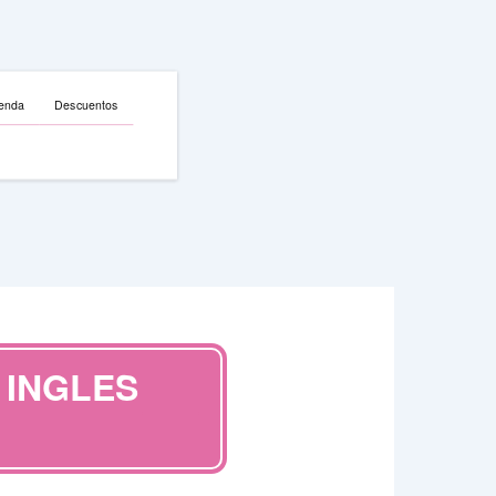
enda
Descuentos
 INGLES