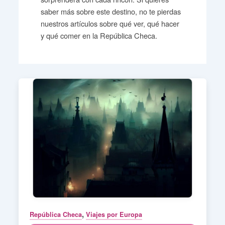
saber más sobre este destino, no te pierdas
nuestros artículos sobre qué ver, qué hacer
y qué comer en la República Checa.
,
República Checa
Viajes por Europa