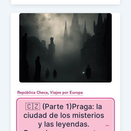
,
República Checa
Viajes por Europa
🇨🇿 (Parte 1)Praga: la
ciudad de los misterios
y las leyendas.