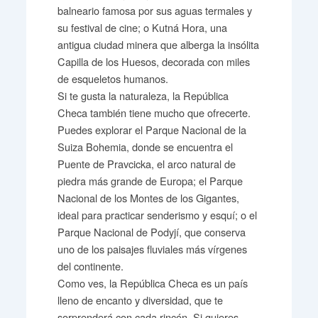
balneario famosa por sus aguas termales y
su festival de cine; o Kutná Hora, una
antigua ciudad minera que alberga la insólita
Capilla de los Huesos, decorada con miles
de esqueletos humanos.
Si te gusta la naturaleza, la República
Checa también tiene mucho que ofrecerte.
Puedes explorar el Parque Nacional de la
Suiza Bohemia, donde se encuentra el
Puente de Pravcicka, el arco natural de
piedra más grande de Europa; el Parque
Nacional de los Montes de los Gigantes,
ideal para practicar senderismo y esquí; o el
Parque Nacional de Podyjí, que conserva
uno de los paisajes fluviales más vírgenes
del continente.
Como ves, la República Checa es un país
lleno de encanto y diversidad, que te
sorprenderá con cada rincón. Si quieres