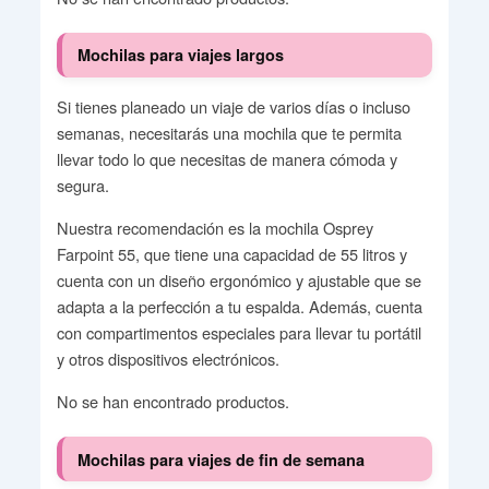
Mochilas para viajes largos
Si tienes planeado un viaje de varios días o incluso
semanas, necesitarás una mochila que te permita
llevar todo lo que necesitas de manera cómoda y
segura.
Nuestra recomendación es la mochila Osprey
Farpoint 55, que tiene una capacidad de 55 litros y
cuenta con un diseño ergonómico y ajustable que se
adapta a la perfección a tu espalda. Además, cuenta
con compartimentos especiales para llevar tu portátil
y otros dispositivos electrónicos.
No se han encontrado productos.
Mochilas para viajes de fin de semana