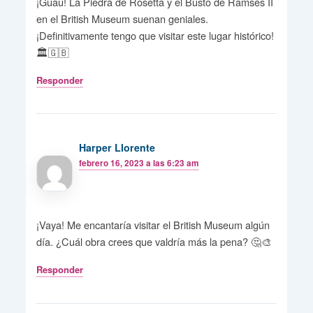
¡Guau! La Piedra de Rosetta y el Busto de Ramsés II
en el British Museum suenan geniales.
¡Definitivamente tengo que visitar este lugar histórico!
🏛️🇬🇧
Responder
Harper Llorente
febrero 16, 2023 a las 6:23 am
¡Vaya! Me encantaría visitar el British Museum algún
día. ¿Cuál obra crees que valdría más la pena? 🤔🎨
Responder