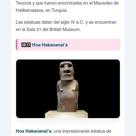
Teucros y que fueron encontradas en el Mausoleo de
Halikarnassos, en Turquía.
Las estatuas datan del siglo IV a.C. y se encuentran
en la Sala 21 del British Museum.
1️⃣4️⃣
Hoa Hakananai’a
: una impresionante estatua de
Hoa Hakananai’a