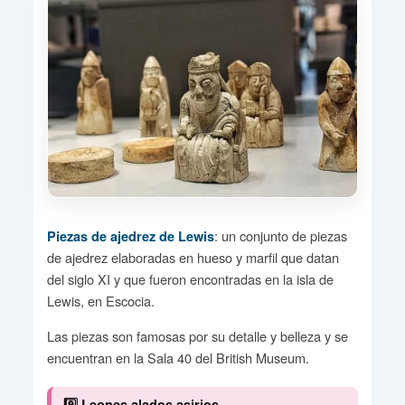
: un conjunto de piezas
Piezas de ajedrez de Lewis
de ajedrez elaboradas en hueso y marfil que datan
del siglo XI y que fueron encontradas en la isla de
Lewis, en Escocia.
Las piezas son famosas por su detalle y belleza y se
encuentran en la Sala 40 del British Museum.
9️⃣ Leones alados asirios