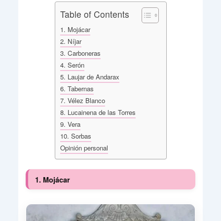
Table of Contents
1. Mojácar
2. Níjar
3. Carboneras
4. Serón
5. Laujar de Andarax
6. Tabernas
7. Vélez Blanco
8. Lucainena de las Torres
9. Vera
10. Sorbas
Opinión personal
1. Mojácar