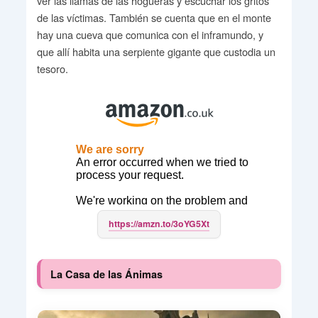
ver las llamas de las hogueras y escuchar los gritos
de las víctimas. También se cuenta que en el monte
hay una cueva que comunica con el inframundo, y
que allí habita una serpiente gigante que custodia un
tesoro.
https://amzn.to/3oYG5Xt
La Casa de las Ánimas