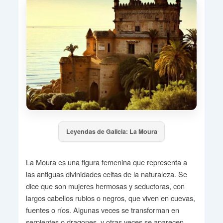
Leyendas de Galicia: La Moura
La Moura es una figura femenina que representa a
las antiguas divinidades celtas de la naturaleza. Se
dice que son mujeres hermosas y seductoras, con
largos cabellos rubios o negros, que viven en cuevas,
fuentes o ríos. Algunas veces se transforman en
serpientes o dragones, y otras veces se aparecen