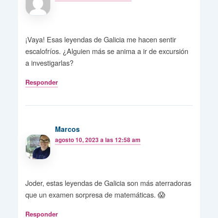
¡Vaya! Esas leyendas de Galicia me hacen sentir
escalofríos. ¿Alguien más se anima a ir de excursión
a investigarlas?
Responder
Marcos
agosto 10, 2023 a las 12:58 am
Joder, estas leyendas de Galicia son más aterradoras
que un examen sorpresa de matemáticas. 😱
Responder