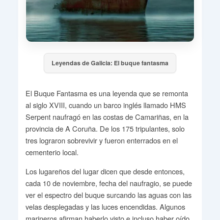
Leyendas de Galicia: El buque fantasma
El Buque Fantasma es una leyenda que se remonta
al siglo XVIII, cuando un barco inglés llamado HMS
Serpent naufragó en las costas de Camariñas, en la
provincia de A Coruña. De los 175 tripulantes, solo
tres lograron sobrevivir y fueron enterrados en el
cementerio local.
Los lugareños del lugar dicen que desde entonces,
cada 10 de noviembre, fecha del naufragio, se puede
ver el espectro del buque surcando las aguas con las
velas desplegadas y las luces encendidas. Algunos
marineros afirman haberlo visto e incluso haber oído