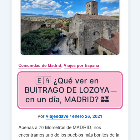
,
Comunidad de Madrid
Viajes por España
🇪🇦 ¿Qué ver en
BUITRAGO DE LOZOYA
en un día, MADRID? 🏰
Por
Viajesdave
/
enero 26, 2021
Apenas a 70 kilómetros de MADRID, nos
encontramos uno de los pueblos más bonitos de la